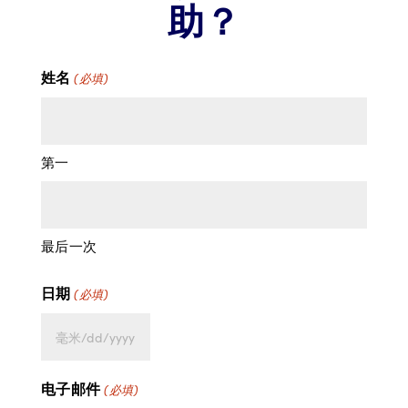
助？
姓名
(必填)
第一
最后一次
日期
(必填)
MM
斜
电子邮件
(必填)
线