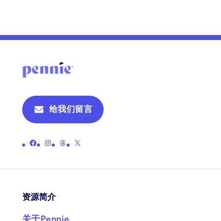
YYYY
给我们留言
链接至彭尼的官方 Facebook 页面
链接至 Pennie 的官方 Instagram 页面
链接至 Pennie 的官方主题页面
链接至彭尼的官方 X（原 Twitter）页面
资源简介
关于Pennie