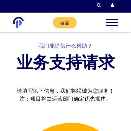
检索
当前客户登
覆盖
新客户
我们能提供什么帮助？
业务支持请求
现有客
合作伙
请填写以下信息，我们将竭诚为您服务！
注：项目将由运营部门确定优先顺序。
帮助