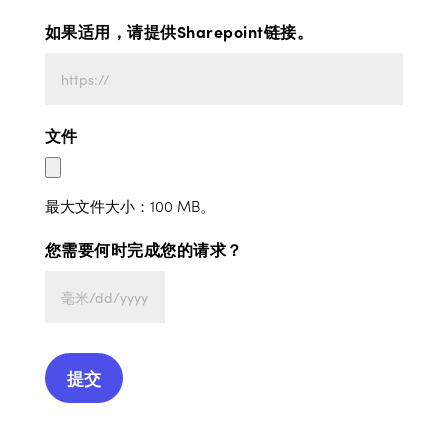
如果适用，请提供Sharepoint链接。
文件
最大文件大小：100 MB。
您需要何时完成您的请求？
MM
斜
线
DD
斜
线