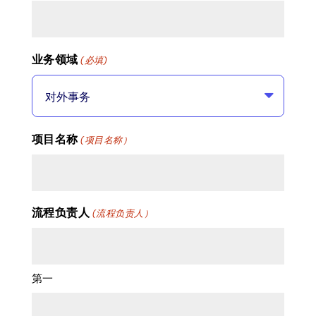
DD
斜
线
业务领域
(必填)
YYYY
项目名称
(项目名称）
流程负责人
(流程负责人）
第一