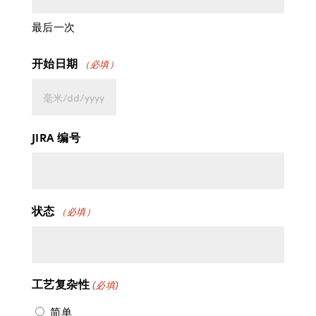
最后一次
开始日期
（必填）
MM
斜
JIRA 编号
线
DD
斜
线
状态
（必填）
YYYY
工艺复杂性
(必填)
简单