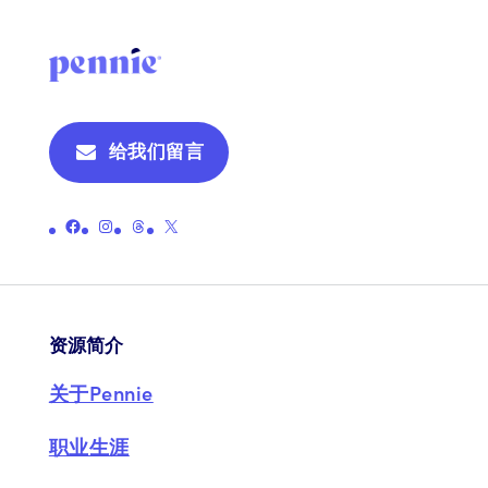
给我们留言
链接至彭尼的官方 Facebook 页面
链接至 Pennie 的官方 Instagram 页面
链接至 Pennie 的官方主题页面
链接至彭尼的官方 X（原 Twitter）页面
资源简介
关于Pennie
职业生涯