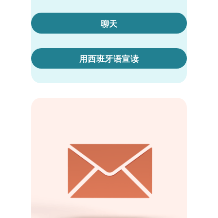
聊天
用西班牙语宣读