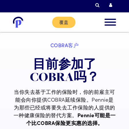
检索
当前客户登
覆盖
新客户
COBRA客户
现有客
目前参加了
COBRA吗？
合作伙
当你失去基于工作的保险时，你的前雇主可
能会向你提供COBRA延续保险。Pennie是
帮助
为那些已经或将要失去工作保险的人提供的
一种健康保险的替代方案。
Pennie可能是一
个比COBRA保险更实惠的选择。