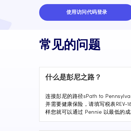
使用访问代码登录
常见的问题
什么是彭尼之路？
连接彭尼的路径
s
Path to Penns
并需要健康保险，请填写税表
REV-1
样您就可以通过 Pennie 以最低