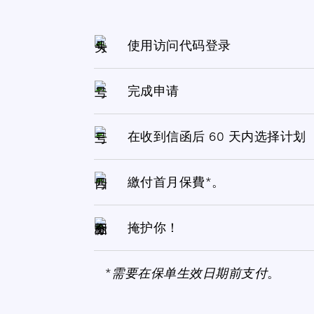
使用访问代码登录
完成申请
在收到信函后 60 天内选择计划
繳付首月保費*。
掩护你！
*
需要在保单生效日期前支付
。