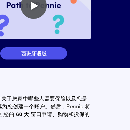
Play
video
西班牙语版
有关于您家中哪些人需要保险以及您是
其为您创建一个账户。然后，Pennie 将
及
您的
60 天
窗口
申请、购物和投保的