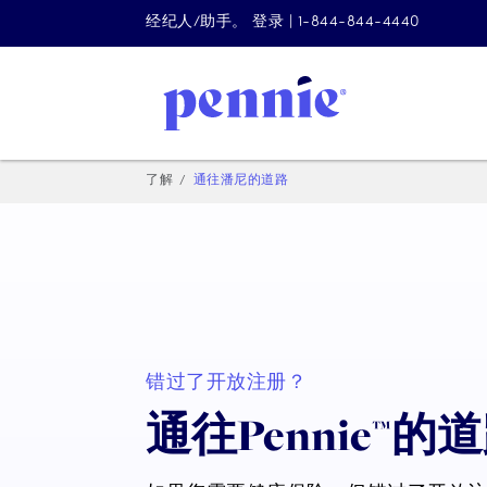
经纪人/助手。 登录 | 1-844-844-4440
了解
通往潘尼的道路
错过了开放注册？
通往Pennie™的