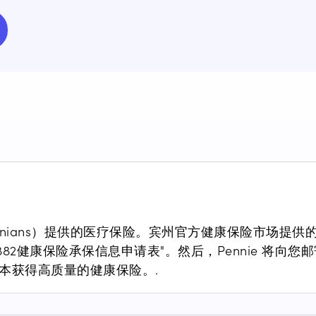
ylvanians）提供的医疗保险。
宾州官方
健康保险市场提供
882
健康保险承保信息申请表"。然后，Pennie 将向
的成本获得高质量的健康保险。
.