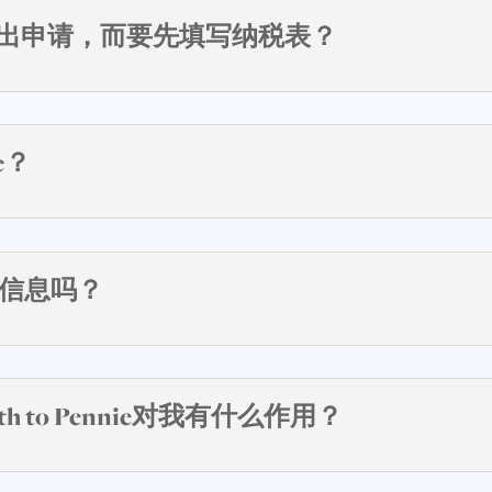
出申请，而要先填写纳税表？
e？
的信息吗？
 to Pennie对我有什么作用？