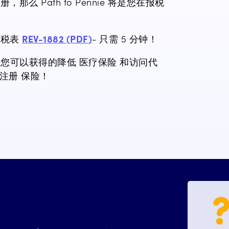
 Path to Pennie 将是您在报税
写税表
REV-1882 (PDF)
-
只需 5 分钟！
您
您可以获得的降低
医疗
保险
和访问代
注册
保险！