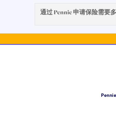
通过 Pennie 申请保险需
Pen