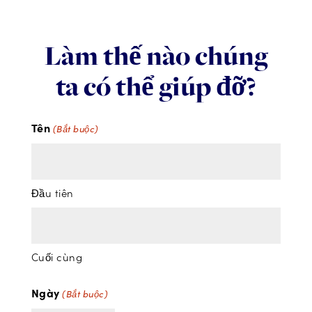
Làm thế nào chúng
ta có thể giúp đỡ?
Tên
(Bắt buộc)
Đầu tiên
Cuối cùng
Ngày
(Bắt buộc)