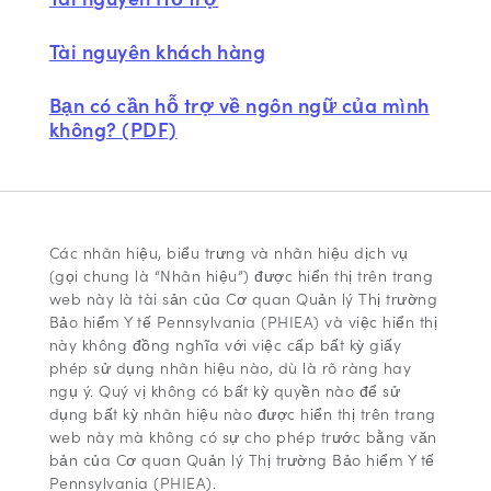
Tài nguyên khách hàng
Bạn có cần hỗ trợ về ngôn ngữ của mình
không? (PDF)
Các nhãn hiệu, biểu trưng và nhãn hiệu dịch vụ
(gọi chung là “Nhãn hiệu”) được hiển thị trên trang
web này là tài sản của Cơ quan Quản lý Thị trường
Bảo hiểm Y tế Pennsylvania (PHIEA) và việc hiển thị
này không đồng nghĩa với việc cấp bất kỳ giấy
phép sử dụng nhãn hiệu nào, dù là rõ ràng hay
ngụ ý. Quý vị không có bất kỳ quyền nào để sử
dụng bất kỳ nhãn hiệu nào được hiển thị trên trang
web này mà không có sự cho phép trước bằng văn
bản của Cơ quan Quản lý Thị trường Bảo hiểm Y tế
Pennsylvania (PHIEA).