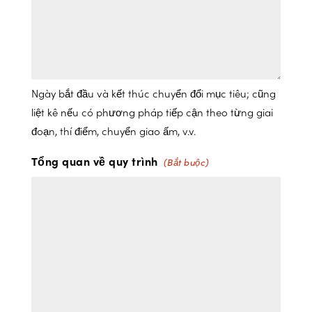
Ngày bắt đầu và kết thúc chuyển đổi mục tiêu; cũng
liệt kê nếu có phương pháp tiếp cận theo từng giai
đoạn, thí điểm, chuyển giao ấm, v.v.
Tổng quan về quy trình
(Bắt buộc)