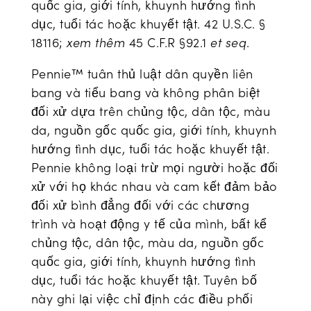
quốc gia, giới tính, khuynh hướng tình
dục, tuổi tác hoặc khuyết tật. 42 U.S.C. §
18116;
xem thêm
45 C.F.R §92.1
et seq
.
Pennie™ tuân thủ luật dân quyền liên
bang và tiểu bang và không phân biệt
đối xử dựa trên chủng tộc, dân tộc, màu
da, nguồn gốc quốc gia, giới tính, khuynh
hướng tình dục, tuổi tác hoặc khuyết tật.
Pennie không loại trừ mọi người hoặc đối
xử với họ khác nhau và cam kết đảm bảo
đối xử bình đẳng đối với các chương
trình và hoạt động y tế của mình, bất kể
chủng tộc, dân tộc, màu da, nguồn gốc
quốc gia, giới tính, khuynh hướng tình
dục, tuổi tác hoặc khuyết tật. Tuyên bố
này ghi lại việc chỉ định các điều phối