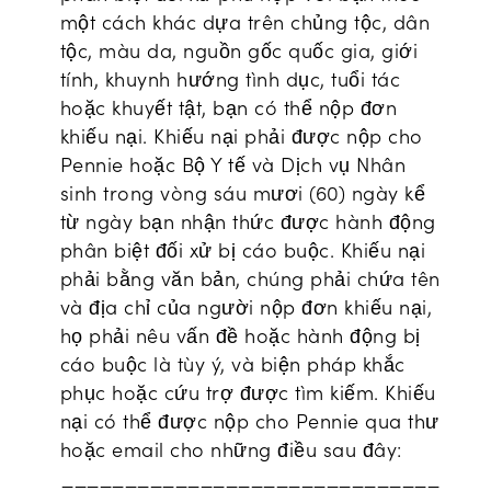
một cách khác dựa trên chủng tộc, dân
tộc, màu da, nguồn gốc quốc gia, giới
tính, khuynh hướng tình dục, tuổi tác
hoặc khuyết tật, bạn có thể nộp đơn
khiếu nại. Khiếu nại phải được nộp cho
Pennie hoặc Bộ Y tế và Dịch vụ Nhân
sinh trong vòng sáu mươi (60) ngày kể
từ ngày bạn nhận thức được hành động
phân biệt đối xử bị cáo buộc. Khiếu nại
phải bằng văn bản, chúng phải chứa tên
và địa chỉ của người nộp đơn khiếu nại,
họ phải nêu vấn đề hoặc hành động bị
cáo buộc là tùy ý, và biện pháp khắc
phục hoặc cứu trợ được tìm kiếm. Khiếu
nại có thể được nộp cho Pennie qua thư
hoặc email cho những điều sau đây:
______________________________