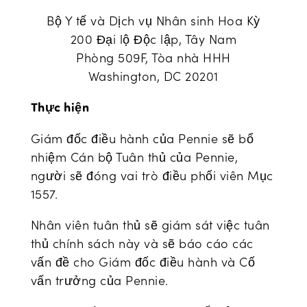
Bộ Y tế và Dịch vụ Nhân sinh Hoa Kỳ
200 Đại lộ Độc lập, Tây Nam
Phòng 509F, Tòa nhà HHH
Washington, DC 20201
Thực hiện
Giám đốc điều hành của Pennie sẽ bổ
nhiệm Cán bộ Tuân thủ của Pennie,
người sẽ đóng vai trò điều phối viên Mục
1557.
Nhân viên tuân thủ sẽ giám sát việc tuân
thủ chính sách này và sẽ báo cáo các
vấn đề cho Giám đốc điều hành và Cố
vấn trưởng của Pennie.