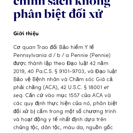
chính sách không
Giúp đỡ
phân biệt đối xử
Giới thiệu
Cơ quan Trao đổi Bảo hiểm Y tế
Pennsylvania d / b / a Pennie (Pennie)
được thành lập theo Đạo luật 42 năm
2019, 40 Pa.C.S. § 9101-9703, và Đạo luật
Bảo vệ Bệnh nhân và Chăm sóc Giá cả
phải chăng (ACA), 42 U.S.C. § 18001
et
seq
. Căn cứ vào mục 1557 của ACA và
các quy định thực hiện của nó, phân biệt
đối xử bị cấm trong một số chương trình
và hoạt động y tế nhất định dựa trên
chủng tộc, dân tộc, màu da, nguồn gốc