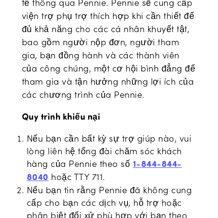
tế thông qua Pennie. Pennie sẽ cung cấp
viện trợ phụ trợ thích hợp khi cần thiết để
đủ khả năng cho các cá nhân khuyết tật,
bao gồm người nộp đơn, người tham
gia, bạn đồng hành và các thành viên
của công chúng, một cơ hội bình đẳng để
tham gia và tận hưởng những lợi ích của
các chương trình của Pennie.
Quy trình khiếu nại
Nếu bạn cần bất kỳ sự trợ giúp nào, vui
lòng liên hệ tổng đài chăm sóc khách
hàng của Pennie theo số
1-844-844-
hoặc TTY 711.
8040
Nếu bạn tin rằng Pennie đã không cung
cấp cho bạn các dịch vụ, hỗ trợ hoặc
phân biệt đối xử phù hợp với bạn theo