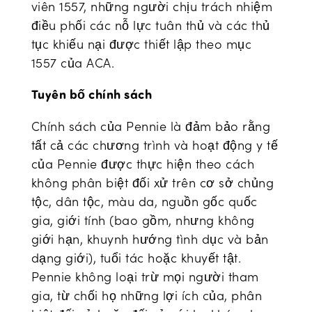
viên 1557, những người chịu trách nhiệm
điều phối các nỗ lực tuân thủ và các thủ
tục khiếu nại được thiết lập theo mục
1557 của ACA.
Tuyên bố chính sách
Chính sách của Pennie là đảm bảo rằng
tất cả các chương trình và hoạt động y tế
của Pennie được thực hiện theo cách
không phân biệt đối xử trên cơ sở chủng
tộc, dân tộc, màu da, nguồn gốc quốc
gia, giới tính (bao gồm, nhưng không
giới hạn, khuynh hướng tình dục và bản
dạng giới), tuổi tác hoặc khuyết tật.
Pennie không loại trừ mọi người tham
gia, từ chối họ những lợi ích của, phân