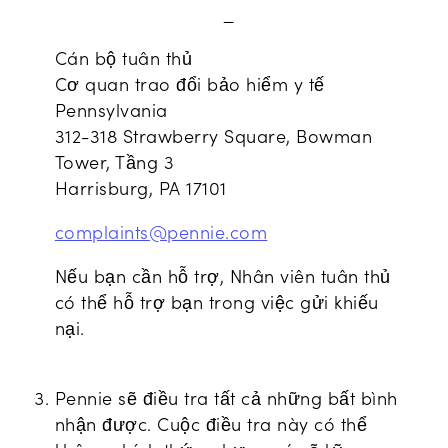
_
Cán bộ tuân thủ
Cơ quan trao đổi bảo hiểm y tế
Pennsylvania
312-318 Strawberry Square, Bowman
Tower, Tầng 3
Harrisburg, PA 17101
complaints@pennie.com
Nếu bạn cần hỗ trợ, Nhân viên tuân thủ
có thể hỗ trợ bạn trong việc gửi khiếu
nại.
Pennie sẽ điều tra tất cả những bất bình
nhận được. Cuộc điều tra này có thể