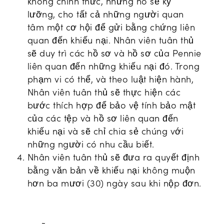
không chính thức, nhưng nó sẽ kỹ
lưỡng, cho tất cả những người quan
tâm một cơ hội để gửi bằng chứng liên
quan đến khiếu nại. Nhân viên tuân thủ
sẽ duy trì các hồ sơ và hồ sơ của Pennie
liên quan đến những khiếu nại đó. Trong
phạm vi có thể, và theo luật hiện hành,
Nhân viên tuân thủ sẽ thực hiện các
bước thích hợp để bảo vệ tính bảo mật
của các tệp và hồ sơ liên quan đến
khiếu nại và sẽ chỉ chia sẻ chúng với
những người có nhu cầu biết.
Nhân viên tuân thủ sẽ đưa ra quyết định
bằng văn bản về khiếu nại không muộn
hơn ba mươi (30) ngày sau khi nộp đơn.