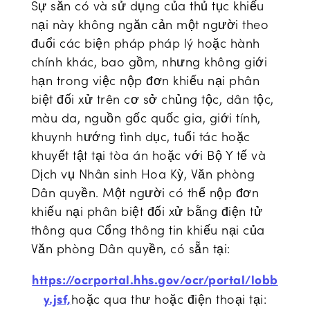
Sự sẵn có và sử dụng của thủ tục khiếu
nại này không ngăn cản một người theo
đuổi các biện pháp pháp lý hoặc hành
chính khác, bao gồm, nhưng không giới
hạn trong việc nộp đơn khiếu nại phân
biệt đối xử trên cơ sở chủng tộc, dân tộc,
màu da, nguồn gốc quốc gia, giới tính,
khuynh hướng tình dục, tuổi tác hoặc
khuyết tật tại tòa án hoặc với Bộ Y tế và
Dịch vụ Nhân sinh Hoa Kỳ, Văn phòng
Dân quyền. Một người có thể nộp đơn
khiếu nại phân biệt đối xử bằng điện tử
thông qua Cổng thông tin khiếu nại của
Văn phòng Dân quyền, có sẵn tại:
https://ocrportal.hhs.gov/ocr/portal/lobb
hoặc qua thư hoặc điện thoại tại:
y.jsf,