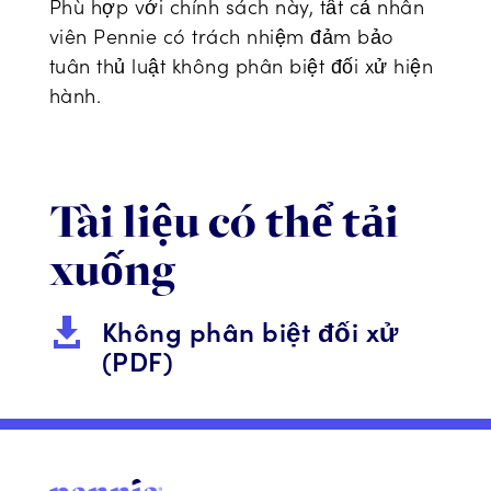
Phù hợp với chính sách này, tất cả nhân
viên Pennie có trách nhiệm đảm bảo
tuân thủ luật không phân biệt đối xử hiện
hành.
Tài liệu có thể tải
xuống
Không phân biệt đối xử

(PDF)