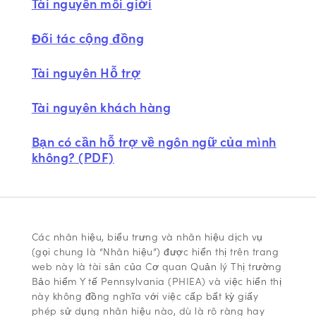
Tài nguyên môi giới
Đối tác cộng đồng
Tài nguyên Hỗ trợ
Tài nguyên khách hàng
Bạn có cần hỗ trợ về ngôn ngữ của mình
không? (PDF)
Các nhãn hiệu, biểu trưng và nhãn hiệu dịch vụ
(gọi chung là “Nhãn hiệu”) được hiển thị trên trang
web này là tài sản của Cơ quan Quản lý Thị trường
Bảo hiểm Y tế Pennsylvania (PHIEA) và việc hiển thị
này không đồng nghĩa với việc cấp bất kỳ giấy
phép sử dụng nhãn hiệu nào, dù là rõ ràng hay