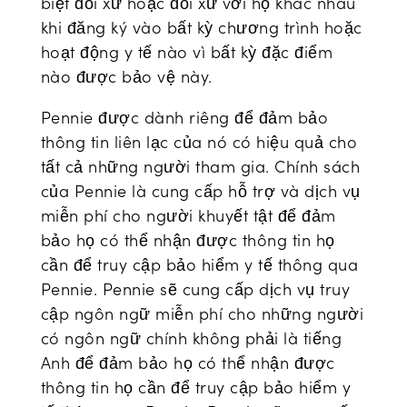
biệt đối xử hoặc đối xử với họ khác nhau
khi đăng ký vào bất kỳ chương trình hoặc
hoạt động y tế nào vì bất kỳ đặc điểm
nào được bảo vệ này.
Pennie được dành riêng để đảm bảo
thông tin liên lạc của nó có hiệu quả cho
tất cả những người tham gia. Chính sách
của Pennie là cung cấp hỗ trợ và dịch vụ
miễn phí cho người khuyết tật để đảm
bảo họ có thể nhận được thông tin họ
cần để truy cập bảo hiểm y tế thông qua
Pennie. Pennie sẽ cung cấp dịch vụ truy
cập ngôn ngữ miễn phí cho những người
có ngôn ngữ chính không phải là tiếng
Anh để đảm bảo họ có thể nhận được
thông tin họ cần để truy cập bảo hiểm y