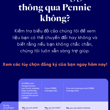
thông qua Pennie
không?
Kiểm tra biểu đồ của chúng tôi để xem
liệu bạn có thể chuyển đổi hay không và
biết rằng nếu bạn không chắc chắn,
chúng tôi luôn sẵn sàng trợ giúp.
Xem các tùy chọn đăng ký của bạn ngay hôm nay!