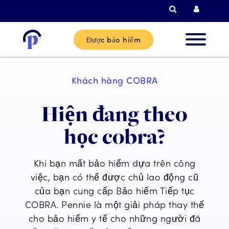
Tìm kiếm
Đăng n
Được bảo hiểm
Khách
Khách hàng COBRA
hàng mớ
Hiện đang theo
Khách
học cobra?
hàng hi
tại
Khi bạn mất bảo hiểm dựa trên công
việc, bạn có thể được chủ lao động cũ
Đối tác
của bạn cung cấp Bảo hiểm Tiếp tục
COBRA. Pennie là một giải pháp thay thế
cho bảo hiểm y tế cho những người đã