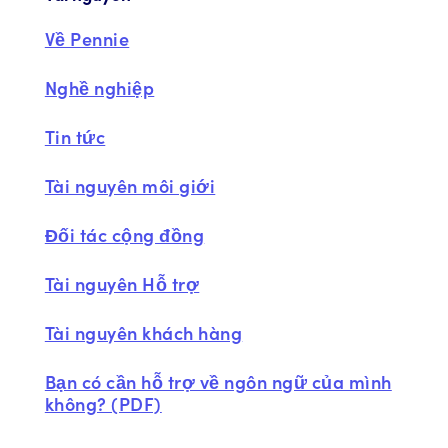
Về Pennie
Nghề nghiệp
Tin tức
Tài nguyên môi giới
Đối tác cộng đồng
Tài nguyên Hỗ trợ
Tài nguyên khách hàng
Bạn có cần hỗ trợ về ngôn ngữ của mình
không? (PDF)