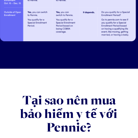
Tại sao nên mua
bảo hiểm y tế với
Pennie?