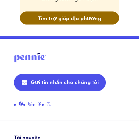
Tìm trợ giúp địa phương
Gửi tin nhắn cho chúng tôi
Liên kết đến trang Facebook chính thức của Pennie
Liên kết đến trang Instagram chính thức của Pennie
Liên kết đến trang chủ đề chính thức của Pennie
Liên kết đến Trang X chính thức của Pennie (trước đây là Twitter)
Tài nguyên