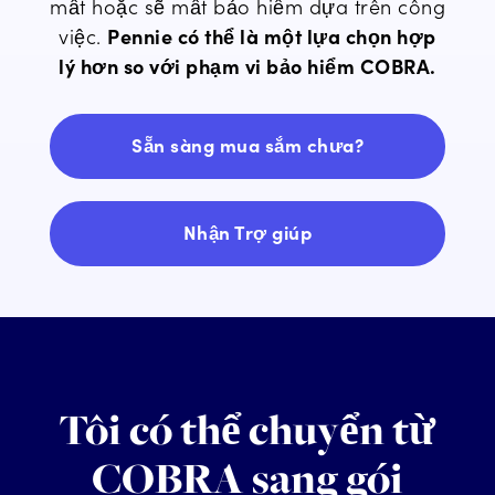
Giúp đỡ
mất hoặc sẽ mất bảo hiểm dựa trên công
việc.
Pennie có thể là một lựa chọn hợp
lý hơn so với phạm vi bảo hiểm COBRA.
Sẵn sàng mua sắm chưa?
Nhận Trợ giúp
Tôi có thể chuyển từ
COBRA sang gói