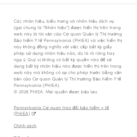
Các nhãn hiệu, biểu trưng và nhãn hiệu dịch vụ
(gọi chung là “Nhãn hiệu”) được hiển thị trên trang
web này là tài sản của Cơ quan Quản lý Thị trường
Bảo hiểm Y tế Pennsylvania (PHIEA) và việc hiển thị
này không đồng nghĩa với việc cấp bất kỳ giấy
phép sử dụng nhãn hiệu nào, dù là rõ ràng hay
ngụ ý. Quý vị không có bất kỳ quyền nào để sử
dụng bất kỳ nhãn hiệu nào được hiển thị trên trang
web này mà không có sự cho phép trước bằng văn
bản của Cơ quan Quản lý Thị trường Bảo hiểm Y tế
Pennsylvania (PHIEA).
© 2026 PHIEA. Mọi quyền được bảo lưu.
Pennsylvania Cơ quan trao đổi bảo hiểm y tế
(PHIEA)
Chính sách