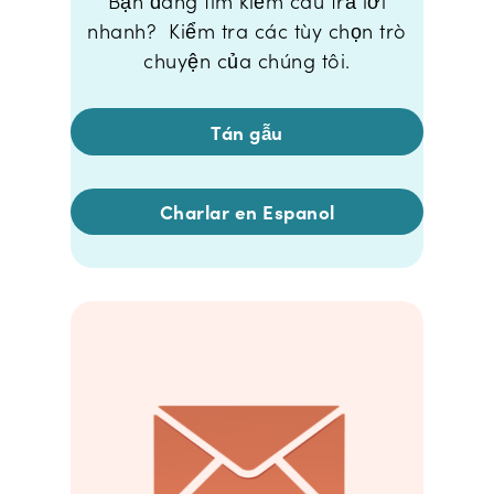
Bạn đang tìm kiếm câu trả lời
nhanh? Kiểm tra các tùy chọn trò
chuyện của chúng tôi.
Tán gẫu
Charlar en Espanol