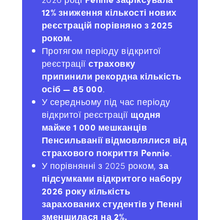
12% зниження кількості нових
реєстрацій порівняно з 2025
роком.
Протягом періоду відкритої
реєстрації
страховку
припинили рекордна кількість
осіб — 85 000
.
У середньому під час періоду
відкритої реєстрації
щодня
майже 1 000 мешканців
Пенсильванії відмовлялися від
страхового покриття Pennie
.
У порівнянні з 2025 роком,
за
підсумками відкритого набору
2026 року кількість
зарахованих студентів у Пенні
зменшилася на 2%.