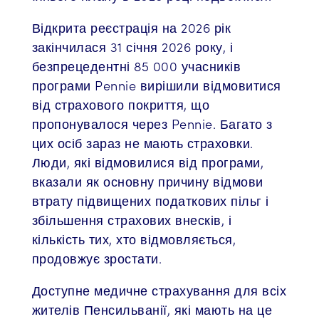
Відкрита реєстрація на 2026 рік
закінчилася 31 січня 2026 року, і
безпрецедентні 85 000 учасників
програми Pennie вирішили відмовитися
від страхового покриття, що
пропонувалося через Pennie. Багато з
цих осіб зараз не мають страховки.
Люди, які відмовилися від програми,
вказали як основну причину відмови
втрату підвищених податкових пільг і
збільшення страхових внесків, і
кількість тих, хто відмовляється,
продовжує зростати.
Доступне медичне страхування для всіх
жителів Пенсильванії, які мають на це