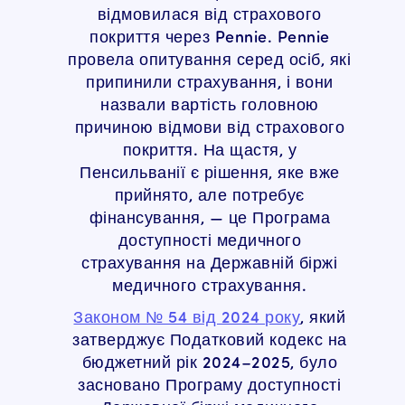
відмовилася від страхового
покриття через Pennie. Pennie
провела опитування серед осіб, які
припинили страхування, і вони
назвали вартість головною
причиною відмови від страхового
покриття. На щастя, у
Пенсильванії є рішення, яке вже
прийнято, але потребує
фінансування, — це Програма
доступності медичного
страхування на Державній біржі
медичного страхування.
Законом № 54 від 2024 року
, який
затверджує Податковий кодекс на
бюджетний рік 2024–2025, було
засновано Програму доступності