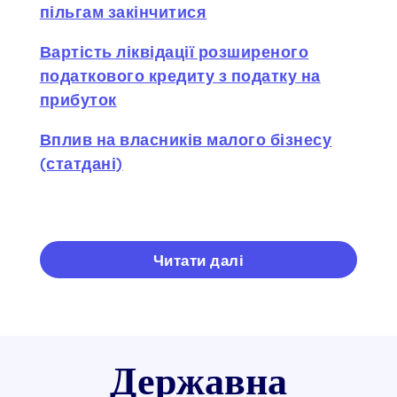
пільгам закінчитися
Вартість ліквідації розширеного
податкового кредиту з податку на
прибуток
Вплив на власників малого бізнесу
(статдані)
Читати далі
Державна