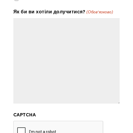
Як би ви хотіли долучитися?
(Обов'язково)
CAPTCHA