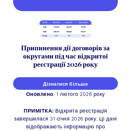
Припинення дії договорів за
округами під час відкритої
реєстрації 2026 року
Дізнатися більше
Оновлено
: 1 лютого 2026 року
ПРИМІТКА:
Відкрита реєстрація
завершилася 31 січня 2026 року. Ці дані
відображають інформацію про