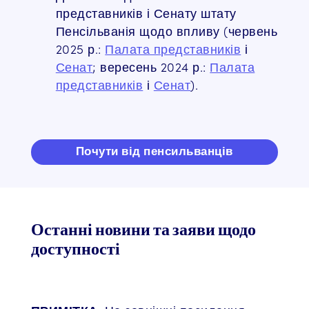
представників і Сенату штату
Пенсільванія щодо впливу (червень
2025 р.:
Палата представників
і
Сенат
; вересень 2024 р.:
Палата
представників
і
Сенат
).
Почути від пенсильванців
Останні новини та заяви щодо
доступності