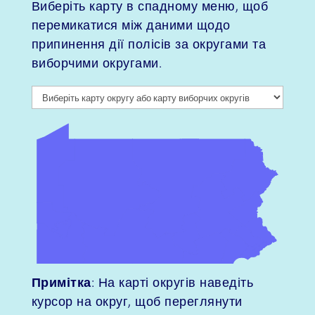
Виберіть карту в спадному меню, щоб
перемикатися між даними щодо
припинення дії полісів за округами та
виборчими округами.
Примітка
: На карті округів наведіть
курсор на округ, щоб переглянути