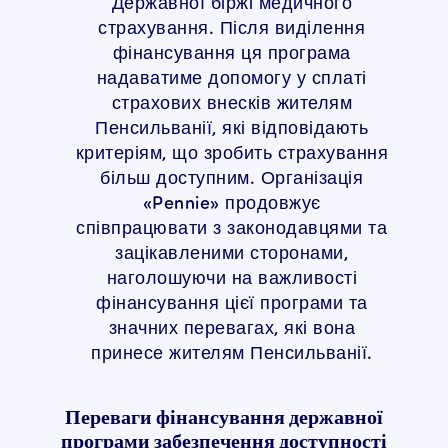
Державної біржі медичного
страхування. Після виділення
фінансування ця програма
надаватиме допомогу у сплаті
страхових внесків жителям
Пенсильванії, які відповідають
критеріям, що зробить страхування
більш доступним. Організація
«Pennie» продовжує
співпрацювати з законодавцями та
зацікавленими сторонами,
наголошуючи на важливості
фінансування цієї програми та
значних перевагах, які вона
принесе жителям Пенсильванії.
Переваги фінансування державної
програми забезпечення доступності