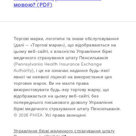
мовою? (PDF)
Торгові марки, логотипи та знаки обслуговування
(далі — «Торгові марки»), що відображаються на
цьому веб-сайті, є власністю Управління біржі
медичного страхування штату Пенсильванія
(Pennsylvania Health Insurance Exchange
Authority), і це не означає надання будь-якої
явної чи неявної ліцензії на використання цих
торгових марок. Ви не маєте права
використовувати будь-яку торгову марку, що
відображається на цьому веб-сайті, без
попереднього письмового дозволу Управління
біржі медичного страхування штату Пенсильванія.
© 2026 PHIEA. Усі права захищені.
Управління біржі медичного страхування штату