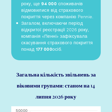
року, ще
94 000
споживачів
відмовилися від страхового
покриття через компанію Pennie.
Загалом, включаючи період
відкритої реєстрації 2026 року,
компанія «Пенні» зафіксувала
скасування страхового покриття
понад
177 000
осіб.
Загальна кількість звільнень за
віковими групами: станом на 14
липня 2026 року