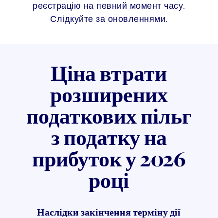
реєстрацію на певний момент часу.
Слідкуйте за оновленнями.
Ціна втрати
розширених
податкових пільг
з податку на
прибуток у 2026
році
Наслідки закінчення терміну дії