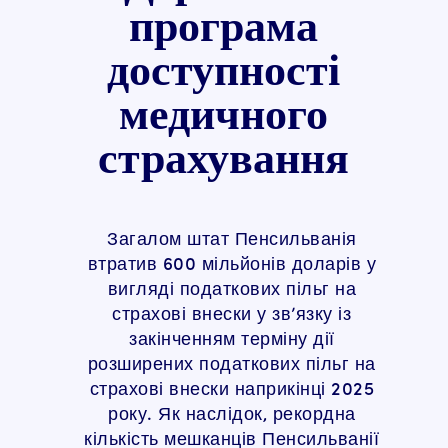
програма
доступності
медичного
страхування
Загалом штат Пенсильванія
втратив 600 мільйонів доларів у
вигляді податкових пільг на
страхові внески у зв’язку із
закінченням терміну дії
розширених податкових пільг на
страхові внески наприкінці 2025
року. Як наслідок, рекордна
кількість мешканців Пенсильванії