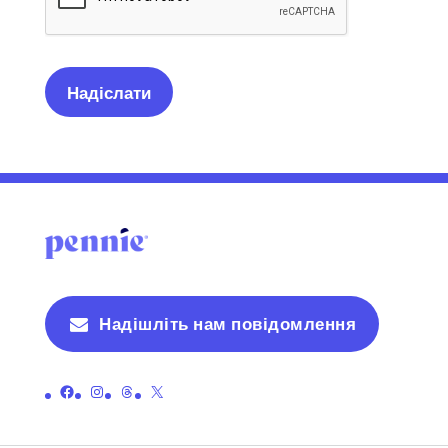
Надішліть нам повідомлення
Посилання на офіційну сторінку Пенні у Facebook
Посилання на офіційну сторінку Пенні в Instagram
Посилання на офіційну сторінку Пенні з нитками
Посилання на офіційну сторінку Пенні на X (раніше Twitter)