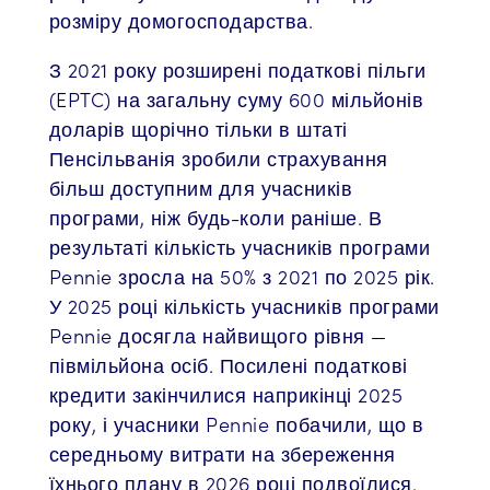
розміру домогосподарства.
З 2021 року розширені податкові пільги
(EPTC) на загальну суму 600 мільйонів
доларів щорічно тільки в штаті
Пенсільванія зробили страхування
більш доступним для учасників
програми, ніж будь-коли раніше. В
результаті кількість учасників програми
Pennie зросла на 50% з 2021 по 2025 рік.
У 2025 році кількість учасників програми
Pennie досягла найвищого рівня —
півмільйона осіб. Посилені податкові
кредити закінчилися наприкінці 2025
року, і учасники Pennie побачили, що в
середньому витрати на збереження
їхнього плану в 2026 році подвоїлися.