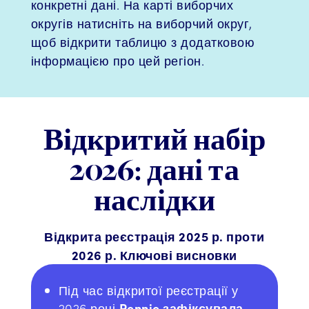
конкретні дані. На карті виборчих
округів натисніть на виборчий округ,
щоб відкрити таблицю з додатковою
інформацією про цей регіон.
Відкритий набір
2026: дані та
наслідки
Відкрита реєстрація 2025 р. проти
2026 р. Ключові висновки
Під час відкритої реєстрації у
2026 році
Pennie зафіксувала