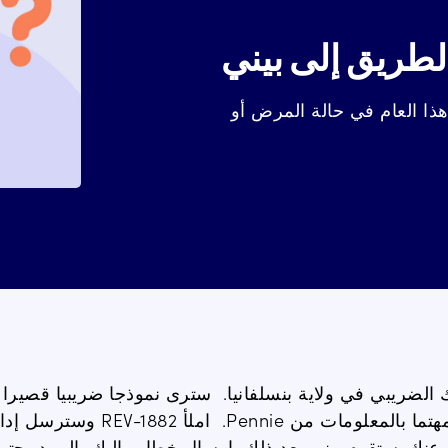
لطريق إلى بيني
ذا العام في حالة المرض أو
 الضريبي في ولاية بنسلفانيا
.
سترى
نموذجا
ضريبيا قصيرا
مهتما بالمعلومات من
Pennie
.
املأ
REV-1882
وسترسل
إدا
بإرسال خطاب إليك بالبريد
يحتوي