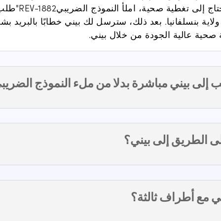
تاج إلى تغطية صحية، املأ النموذج الضريبي
REV-1882
"طلب 
ية بنسلفانيا. بعد ذلك، سترسل لك بيني خطابًا بالبريد بش
صحية عالية الجودة من خلال بيني
.
لب إلى بيني مباشرة بدلا من ملء النموذج الضريبي
 الطريق إلى بيني؟
 مع أطراف ثالثة؟