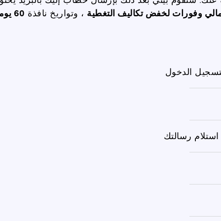
مالي
وفورات لخفض تكاليف التغطية
،
وتواريخ
نافذة
60 يوما
تسجيل الدخول