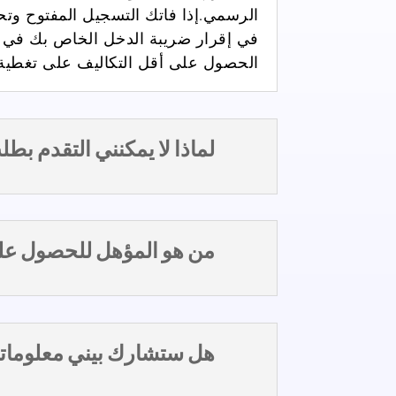
الرسمي.
إذا فاتك التسجيل المفتوح وتح
في إقرار ضريبة الدخل الخاص بك في ولا
الحصول على أقل التكاليف على تغطية 
لماذا لا يمكنني التقدم بط
من هو المؤهل للحصول على
هل ستشارك بيني معلوماتي