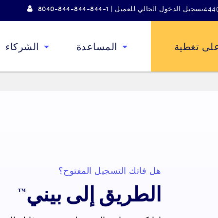
تسجيل الدخول الحالي للعميل | 1-844-844-844-8040
لى تغطية
المساعدة
الشركاء
هل فاتك التسجيل المفتوح؟
الطريق إلى بيني™