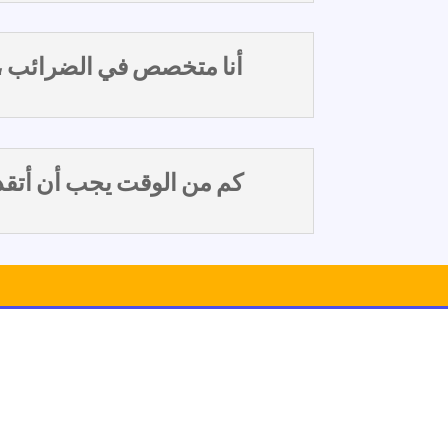
أنا متخصص في الضرائب ، كيف يعمل o Pennie
كم من الوقت يجب أن أتق