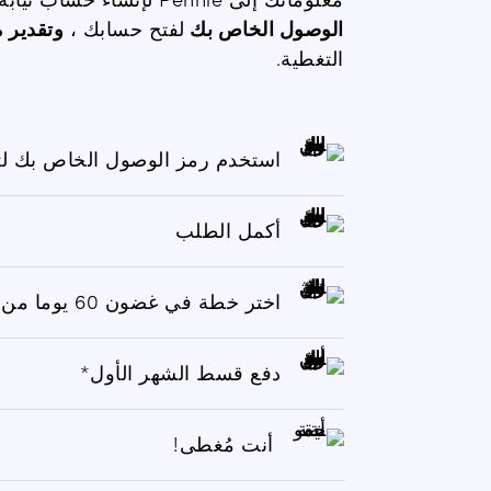
الوصول
الخاص بك
لفتح حسابك
،
وتقدير 
التغطية.
استخدم رمز الوصول الخاص بك ل
أكمل الطلب
اختر خطة في غضون 60 يوما من استلام رسالتك
دفع قسط الشهر الأول*
أنت مُغطى!