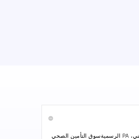
، P
A الرسمية
سوق التأمين الصحي