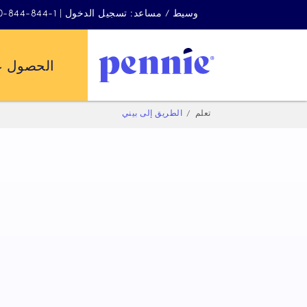
وسيط / مساعد: تسجيل الدخول | 1-844-844-4440
الحصول ع
تعلم
الطريق إلى بيني