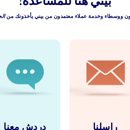
بيني هنا للمساعدة!
 ووسطاء وخدمة عملاء معتمدون من بيني يأخذونك من
الح
راسلنا
دردش معنا