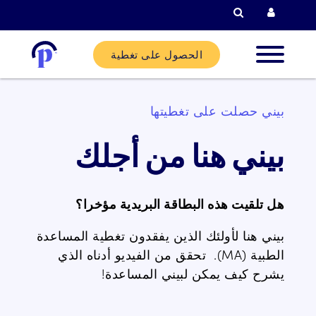
البحث
الحصول على تغطية
لاء الجدد
بيني حصلت على تغطيتها
لاء
بيني هنا من أجلك
ليين
هل تلقيت هذه البطاقة البريدية مؤخرا؟
ركاء
بيني هنا لأولئك الذين يفقدون تغطية المساعدة
الطبية (MA). تحقق من الفيديو أدناه الذي
ساعدة
يشرح كيف يمكن لبيني المساعدة!