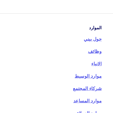
الموارد
حول بيني
وظائف
الانباء
موارد الوسيط
شركاء المجتمع
موارد المساعد
موارد العملاء