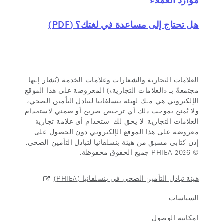
هل تحتاج إلى مساعدة في لغتك؟ (PDF)
العلامات التجارية والشعارات وعلامات الخدمة (يُشار إليها
مجتمعةً بـ «العلامات التجارية») المعروضة على هذا الموقع
الإلكتروني هي ملك لهيئة بنسلفانيا لتبادل التأمين الصحي،
ولا يُمنح بموجب ذلك أي ترخيص صريح أو ضمني لاستخدام
العلامات التجارية. لا يحق لك استخدام أي علامة تجارية
معروضة على هذا الموقع الإلكتروني دون الحصول على
إذن كتابي مسبق من هيئة بنسلفانيا لتبادل التأمين الصحي.
© 2026 PHIEA جميع الحقوق محفوظة.
هيئة تبادل التأمين الصحي في بنسلفانيا (PHIEA)
السياسات
امكانيه الوصول