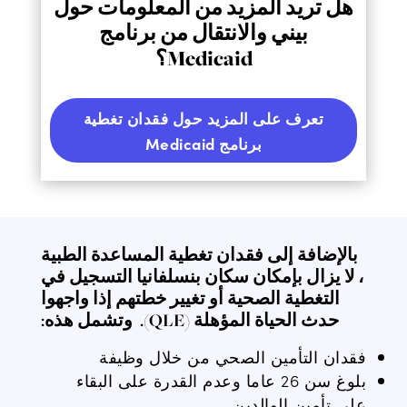
هل تريد المزيد من المعلومات حول
بيني والانتقال من برنامج
Medicaid؟
تعرف على المزيد حول فقدان تغطية
برنامج Medicaid
بالإضافة إلى فقدان تغطية المساعدة الطبية
، لا يزال بإمكان سكان بنسلفانيا التسجيل في
التغطية الصحية أو تغيير خطتهم إذا واجهوا
حدث الحياة المؤهلة (QLE).
وتشمل هذه:
فقدان التأمين الصحي من خلال وظيفة
بلوغ سن 26 عاما وعدم القدرة على البقاء
على تأمين الوالدين