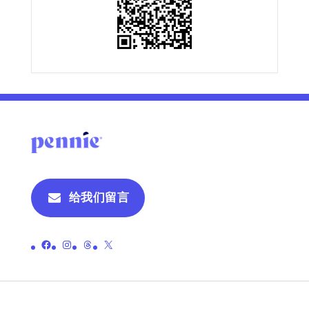
给我们留言
链接至彭尼的官方 Facebook 页面
链接至 Pennie 的官方 Instagram 页面
链接至 Pennie 的官方主题页面
链接至彭尼的官方 X（原 Twitter）页面