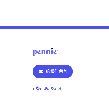
给我们留言
链接至彭尼的官方 Facebook 页面
链接至 Pennie 的官方 Instagram 页面
链接至 Pennie 的官方主题页面
链接至彭尼的官方 X（原 Twitter）页面