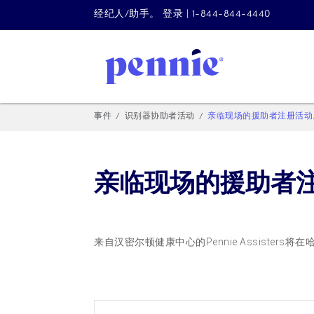
经纪人/助手。 登录 | 1-844-844-4440
事件
识别器协助者活动
亲临现场的援助者注册活动
亲临现场的援助者
来自汉密尔顿健康中心的Pennie Assister