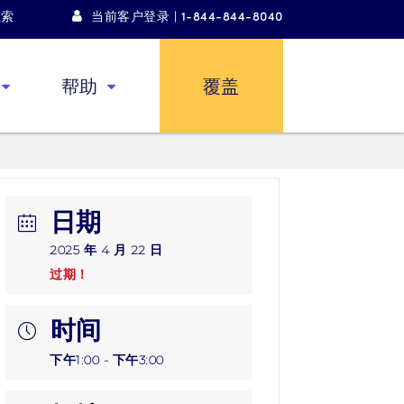
检索
当前客户登录 | 1-844-844-8040
帮助
覆盖
日期
2025 年 4 月 22 日
过期！
时间
下午1:00 - 下午3:00