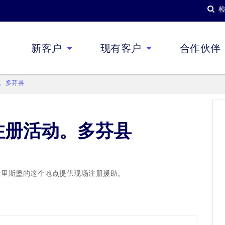
新客户
现有客户
合作伙伴
。多芬县
注册活动。多芬县
s将在哈里斯堡的这个地点提供现场注册援助。