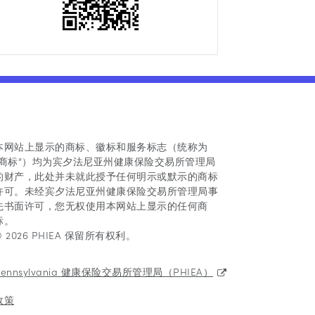
本网站上显示的商标、徽标和服务标志（统称为
“商标”）均为宾夕法尼亚州健康保险交易所管理局
的财产，此处并未就此授予任何明示或默示的商标
许可。未经宾夕法尼亚州健康保险交易所管理局事
先书面许可，您无权使用本网站上显示的任何商
标。
© 2026 PHIEA 保留所有权利。
Pennsylvania 健康保险交易所管理局（PHIEA）
政策