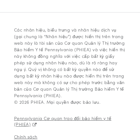
Các nhãn hiệu, biểu trưng và nhãn hiệu dịch vụ
(gọi chung là “Nhãn hiệu”) được hiển thị trên trang
web này là tài sản của Cơ quan Quản lý Thị trường
Bảo hiểm Y tế Pennsylvania (PHIEA) và việc hiển thị
này không đồng nghĩa với việc cấp bất kỳ giấy
phép sử dụng nhãn hiệu nào, dù là rõ ràng hay
ngụ ý. Quý vị không có bất kỳ quyền nào để sử
dụng bất kỳ nhãn hiệu nào được hiển thị trên trang
web này mà không có sự cho phép trước bằng văn
bản của Cơ quan Quản lý Thị trường Bảo hiểm Y tế
Pennsylvania (PHIEA).
© 2026 PHIEA. Mọi quyền được bảo lưu.
Pennsylvania Cơ quan trao đổi bảo hiểm y tế
(PHIEA)
Chính sách