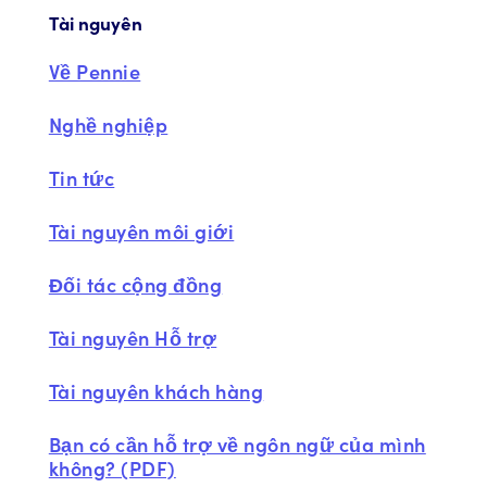
Tài nguyên
Về Pennie
Nghề nghiệp
Tin tức
Tài nguyên môi giới
Đối tác cộng đồng
Tài nguyên Hỗ trợ
Tài nguyên khách hàng
Bạn có cần hỗ trợ về ngôn ngữ của mình
không? (PDF)