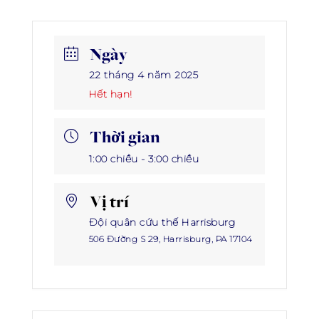
Giúp đỡ
Ngày
22 tháng 4 năm 2025
Hết hạn!
Thời gian
1:00 chiều - 3:00 chiều
Vị trí
Đội quân cứu thế Harrisburg
506 Đường S 29, Harrisburg, PA 17104