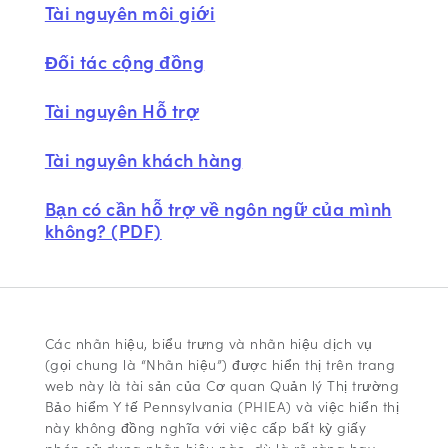
Tài nguyên môi giới
Đối tác cộng đồng
Tài nguyên Hỗ trợ
Tài nguyên khách hàng
Bạn có cần hỗ trợ về ngôn ngữ của mình
không? (PDF)
Các nhãn hiệu, biểu trưng và nhãn hiệu dịch vụ
(gọi chung là “Nhãn hiệu”) được hiển thị trên trang
web này là tài sản của Cơ quan Quản lý Thị trường
Bảo hiểm Y tế Pennsylvania (PHIEA) và việc hiển thị
này không đồng nghĩa với việc cấp bất kỳ giấy
phép sử dụng nhãn hiệu nào, dù là rõ ràng hay