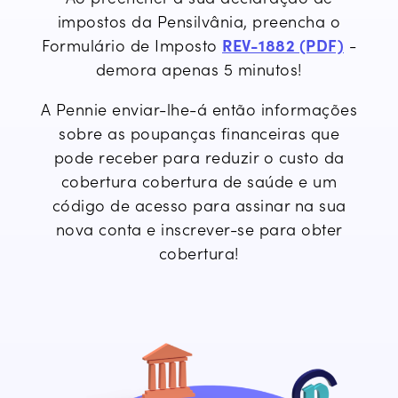
impostos da Pensilvânia, preencha o
Formulário de Imposto
REV-1882 (PDF)
-
demora apenas 5 minutos!
A Pennie enviar-lhe-á então informações
sobre
as poupanças financeiras que
pode receber para reduzir o custo da
cobertura
cobertura de saúde
e um
código de acesso para
assinar
na
sua
nova conta e
inscrever-se
para obter
cobertura!