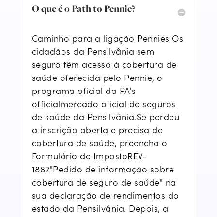
O que é o Path to Pennie?
Caminho para a ligação Pennie
s
Os
cidadãos da Pensilvânia sem
seguro têm acesso à cobertura de
saúde oferecida pelo Pennie, o
programa oficial da P
A's
official
mercado oficial de seguros
de saúde da Pensilvânia.
Se perdeu
a inscrição aberta e precisa de
cobertura de saúde, preencha o
Formulário de Imposto
REV-
1882
"Pedido de informação sobre
cobertura de seguro de saúde" na
sua declaração de rendimentos do
estado da Pensilvânia. Depois, a