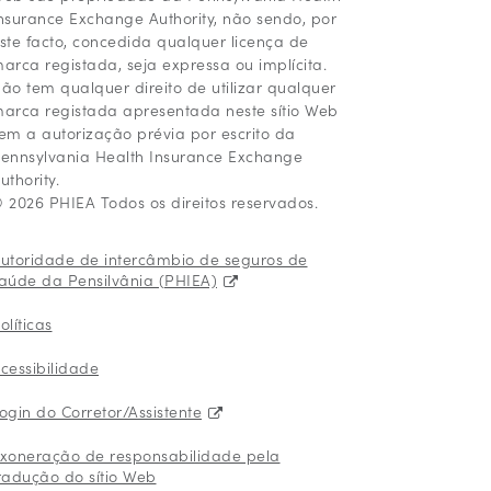
nsurance Exchange Authority, não sendo, por
ste facto, concedida qualquer licença de
arca registada, seja expressa ou implícita.
ão tem qualquer direito de utilizar qualquer
arca registada apresentada neste sítio Web
em a autorização prévia por escrito da
ennsylvania Health Insurance Exchange
uthority.
 2026 PHIEA Todos os direitos reservados.
utoridade de intercâmbio de seguros de
aúde da Pensilvânia (PHIEA)
olíticas
cessibilidade
ogin do Corretor/Assistente
xoneração de responsabilidade pela
radução do sítio Web