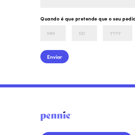
Quando é que pretende que o seu pedid
Mês
Dia
Ano