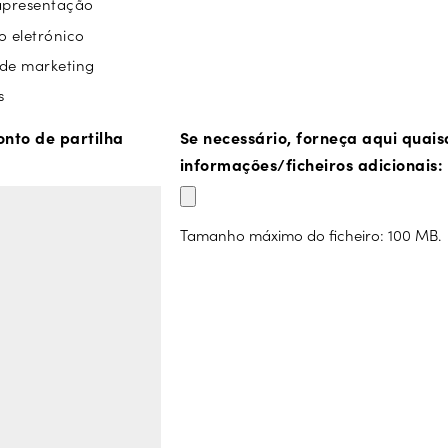
apresentação
o eletrónico
de marketing
s
onto de partilha
Se necessário, forneça aqui quai
informações/ficheiros adicionais:
Tamanho máximo do ficheiro: 100 MB.