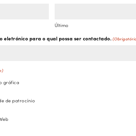
Último
 eletrónico para o qual possa ser contactado.
(Obrigatóri
o)
 gráfica
e de patrocínio
 Web