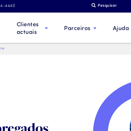
Pesquisar
844-4440
Clientes
Parceiros
Ajuda
actuais
nie
pregados