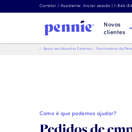
Corretor / Assistente: Iniciar sessão | 1-844-
Novos
clientes
Apoio aos Assuntos Externos - Funcionários da Pen
Como é que podemos ajudar?
Pedidos de em