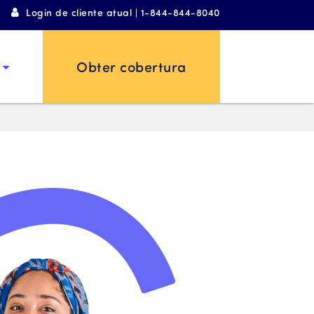
Login de cliente atual | 1-844-844-8040
Obter cobertura