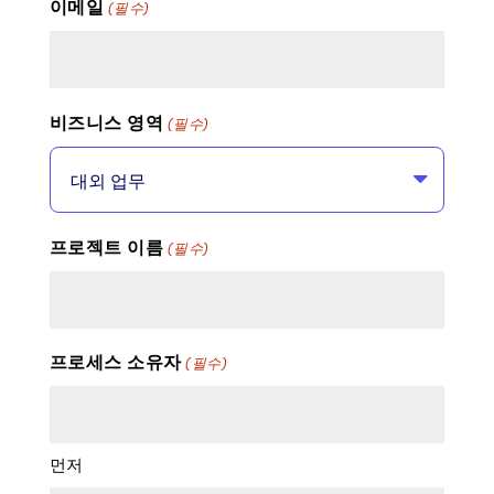
이메일
(필수)
래
시
DD
슬
비즈니스 영역
(필수)
래
시
YYYY
프로젝트 이름
(필수)
프로세스 소유자
(필수)
먼저