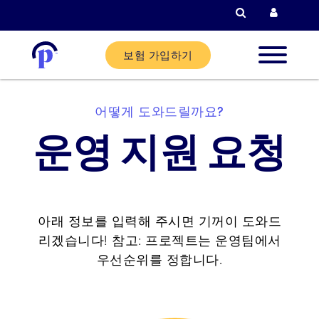
검색
현재 고객
보험 가입하기
신규 고
어떻게 도와드릴까요?
운영 지원 요청
현재 고
파트너
아래 정보를 입력해 주시면 기꺼이 도와드
리겠습니다! 참고: 프로젝트는 운영팀에서
도움말
우선순위를 정합니다.