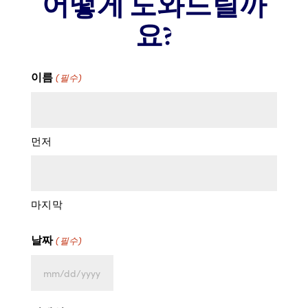
어떻게 도와드릴까
요?
이름
(필수)
먼저
마지막
날짜
(필수)
MM
슬