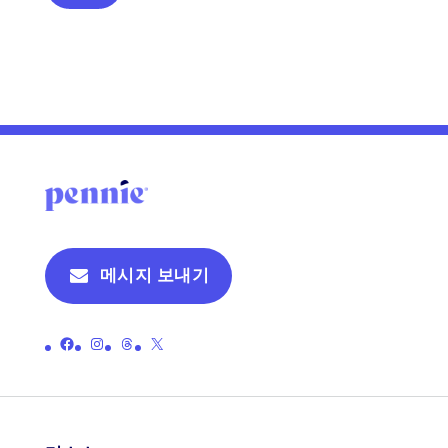
DD
슬
래
시
YYYY
메시지 보내기
페니의 공식 페이스북 페이지 링크
페니의 공식 인스타그램 페이지 링크
페니의 공식 스레드 페이지로 연결되는 링크
페니의 공식 X(이전 트위터) 페이지로 연결되는 링크