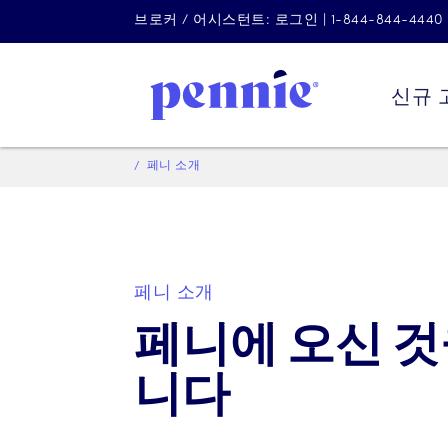
브로커 / 어시스턴트: 로그인 | 1-844-844-4440
신규 
페니 소개
페니 소개
페니에 오신 것
니다