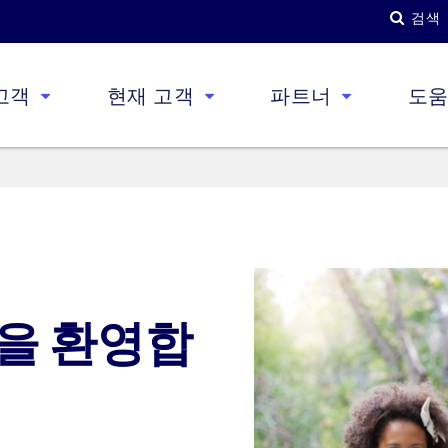
검색
고객
현재 고객
파트너
도
을 환영합