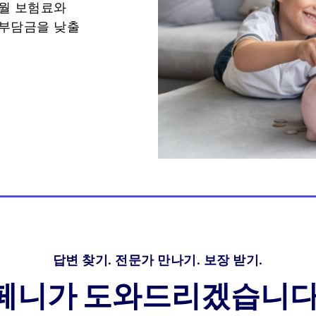
 월 보험료와
 부담금을 낮출
답변 찾기. 전문가 만나기. 보장 받기.
페니가 도와드리겠습니다