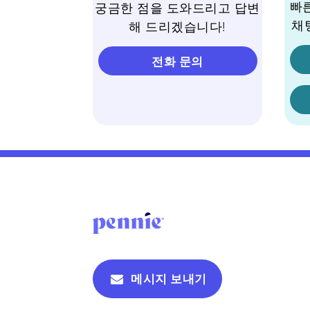
빠
궁금한 점을 도와드리고 답변
채
해 드리겠습니다!
전화 문의
메시지 보내기