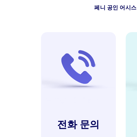
페니 공인 어시스
전화 문의