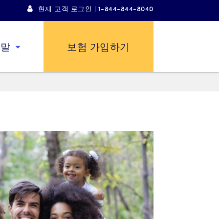
현재 고객 로그인 | 1-844-844-8040
움말
보험 가입하기