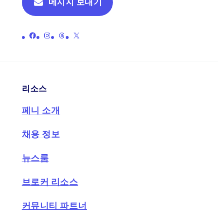
메시지 보내기
페니의 공식 페이스북 페이지 링크
페니의 공식 인스타그램 페이지 링크
페니의 공식 스레드 페이지로 연결되는 링크
페니의 공식 X(이전 트위터) 페이지로 연결되는 링크
리소스
페니 소개
채용 정보
뉴스룸
브로커 리소스
커뮤니티 파트너