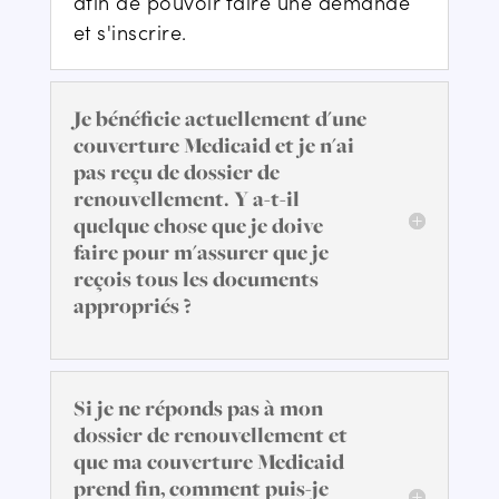
afin de pouvoir faire une demande
et s'inscrire.
Je bénéficie actuellement d'une
couverture Medicaid et je n'ai
pas reçu de dossier de
renouvellement. Y a-t-il
quelque chose que je doive
faire pour m'assurer que je
reçois tous les documents
appropriés ?
Si je ne réponds pas à mon
dossier de renouvellement et
que ma couverture Medicaid
prend fin, comment puis-je