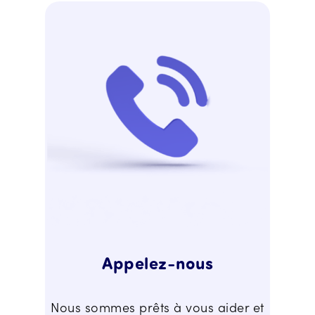
Appelez-nous
Nous sommes prêts à vous aider et