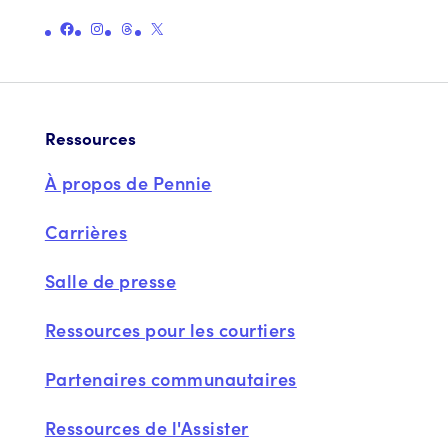
Lien vers la page Facebook officielle de Pennie
Lien vers la page Instagram officielle de Pennie
Lien vers la page officielle des fils de Pennie
Lien vers la page officielle X (anciennement Twitter) de Pennie
Ressources
À propos de Pennie
Carrières
Salle de presse
Ressources pour les courtiers
Partenaires communautaires
Ressources de l'Assister