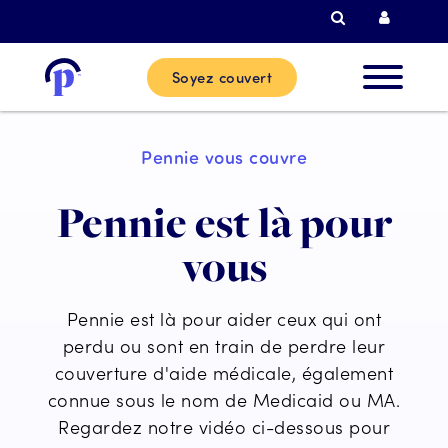
Recherche
Connexi
Soyez couvert
Nouvea
Pennie vous couvre
clients
Pennie est là pour
Clients
vous
actuels
Pennie est là pour aider ceux qui ont
Partenai
perdu ou sont en train de perdre leur
couverture d'aide médicale, également
connue sous le nom de Medicaid ou MA.
Aide
Regardez notre vidéo ci-dessous pour