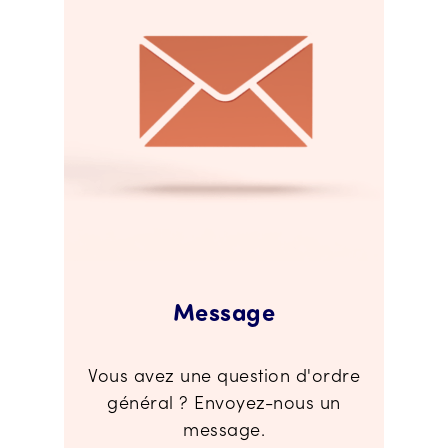
Message
Vous avez une question d'ordre
général ? Envoyez-nous un
message.