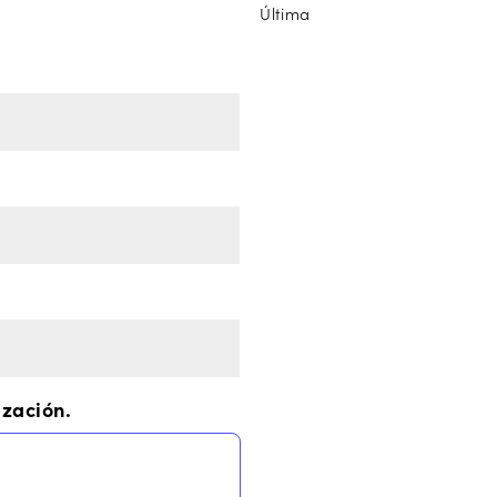
Última
ización.