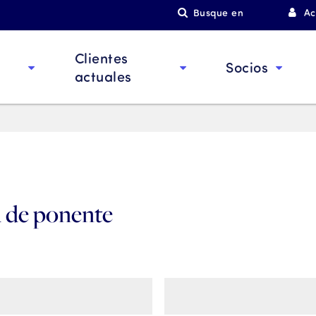
Busque en
Ac
Clientes
Socios
actuales
d de ponente