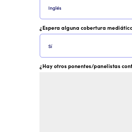
¿Espera alguna cobertura mediátic
¿Hay otros ponentes/panelistas confi