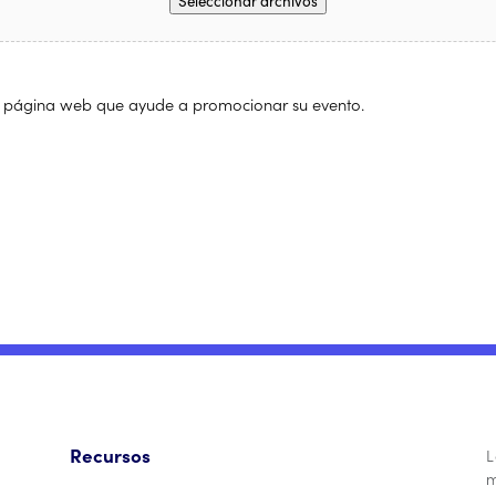
Seleccionar archivos
o o página web que ayude a promocionar su evento.
Recursos
L
m