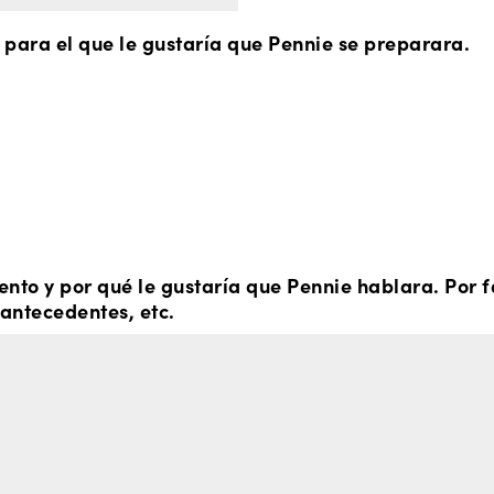
o para el que le gustaría que Pennie se preparara.
evento y por qué le gustaría que Pennie hablara. Por
 antecedentes, etc.