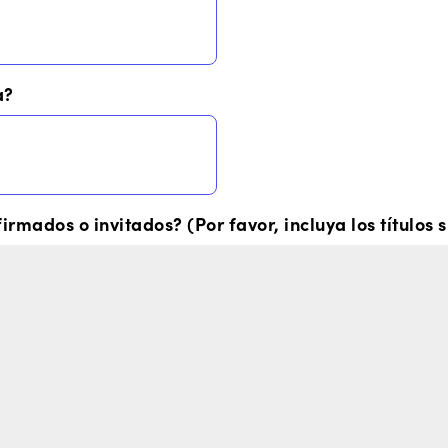
a?
rmados o invitados? (Por favor, incluya los títulos 