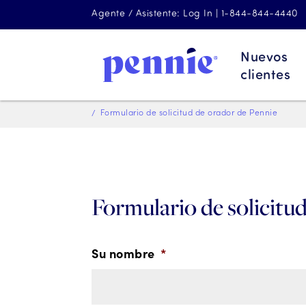
Agente / Asistente: Log In | 1-844-844-4440
Nuevos
clientes
Formulario de solicitud de orador de Pennie
Formulario de solicitu
Su nombre
*