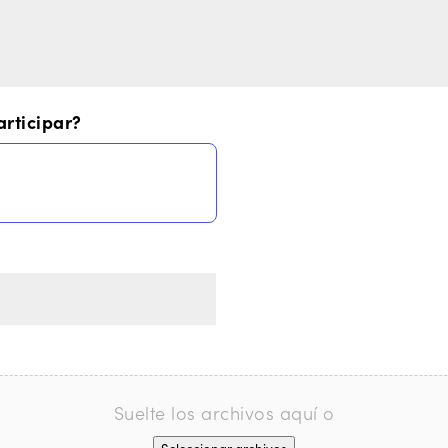
rticipar?
Suelte los archivos aquí o