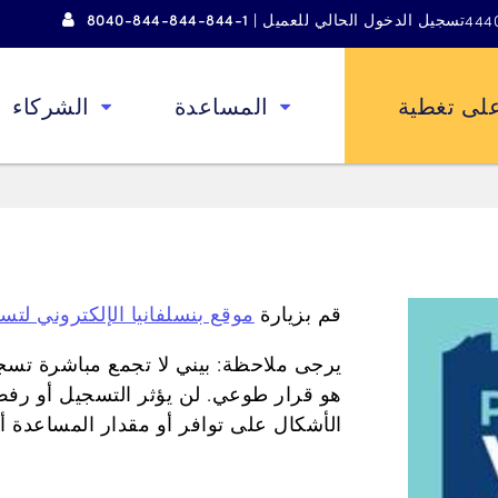
تسجيل الدخول الحالي للعميل | 1-844-844-844-8040
لى تغطية
المساعدة
الشركاء
قم بزيارة
موقع بنسلفانيا الإلكتروني لتسج
يرجى ملاحظة: بيني لا تجمع مباشرة تسج
هو قرار طوعي. لن يؤثر التسجيل أو ر
الأشكال على توافر أو مقدار المساعدة أو