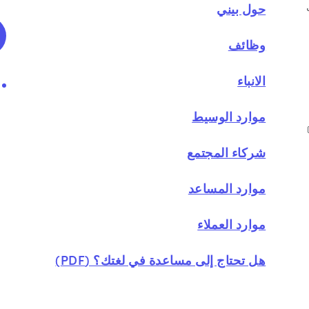
حول بيني
وظائف
الانباء
رابط إل
موارد الوسيط
شركاء المجتمع
موارد المساعد
موارد العملاء
هل تحتاج إلى مساعدة في لغتك؟ (PDF)