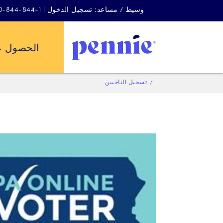
وسيط / مساعد: تسجيل الدخول | 1-844-844-4440
الحصول ع
تسجيل الناخبين