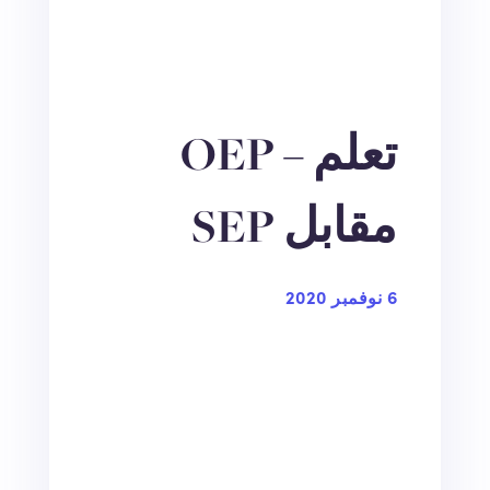
تعلم – OEP
مقابل SEP
6 نوفمبر 2020