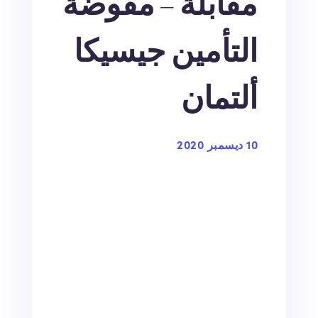
مقابلة – مفوضة
التأمين جيسيكا
ألتمان
10 ديسمبر 2020