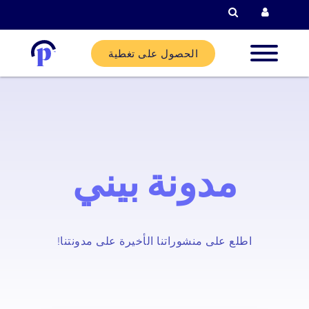
البحث
الحصول على تغطية
لاء الجدد
لاء
ليين
مدونة بيني
ركاء
اطلع على منشوراتنا الأخيرة على مدونتنا!
ساعدة