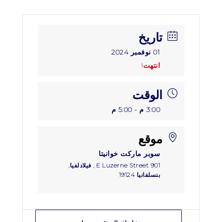
تاريخ
01 نوفمبر 2024
انتهت!
الوقت
3:00 م - 5:00 م
موقع
سوبر ماركت خوانيتا
901 E Luzerne Street , فيلادلفيا,
بنسلفانيا 19124