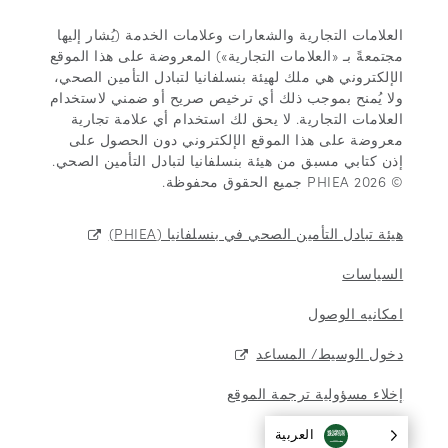
العلامات التجارية والشعارات وعلامات الخدمة (يُشار إليها
مجتمعةً بـ «العلامات التجارية») المعروضة على هذا الموقع
الإلكتروني هي ملك لهيئة بنسلفانيا لتبادل التأمين الصحي،
ولا يُمنح بموجب ذلك أي ترخيص صريح أو ضمني لاستخدام
العلامات التجارية. لا يحق لك استخدام أي علامة تجارية
معروضة على هذا الموقع الإلكتروني دون الحصول على
إذن كتابي مسبق من هيئة بنسلفانيا لتبادل التأمين الصحي.
© 2026 PHIEA جميع الحقوق محفوظة.
هيئة تبادل التأمين الصحي في بنسلفانيا (PHIEA)
السياسات
امكانيه الوصول
دخول الوسيط/ المساعد
إخلاء مسؤولية ترجمة الموقع
العربية‏