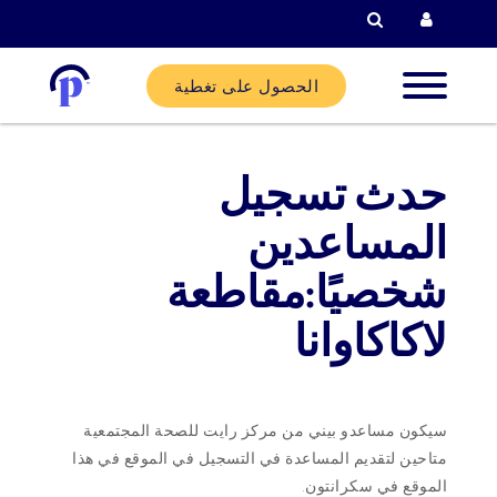
البحث
الحصول على تغطية
لاء الجدد
حدث تسجيل
لاء
المساعدين
ليين
شخصيًا:مقاطعة
لاكاكاوانا
ركاء
ساعدة
سيكون مساعدو بيني من مركز رايت للصحة المجتمعية
متاحين لتقديم المساعدة في التسجيل في الموقع في هذا
الموقع في سكرانتون.