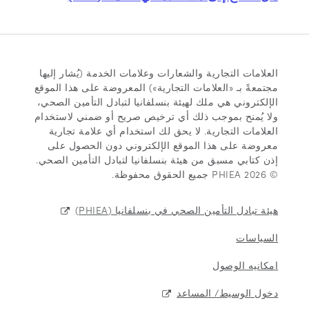
العلامات التجارية والشعارات وعلامات الخدمة (يُشار إليها
مجتمعةً بـ «العلامات التجارية») المعروضة على هذا الموقع
الإلكتروني هي ملك لهيئة بنسلفانيا لتبادل التأمين الصحي،
ولا يُمنح بموجب ذلك أي ترخيص صريح أو ضمني لاستخدام
العلامات التجارية. لا يحق لك استخدام أي علامة تجارية
معروضة على هذا الموقع الإلكتروني دون الحصول على
إذن كتابي مسبق من هيئة بنسلفانيا لتبادل التأمين الصحي.
© 2026 PHIEA جميع الحقوق محفوظة.
هيئة تبادل التأمين الصحي في بنسلفانيا (PHIEA)
السياسات
امكانيه الوصول
دخول الوسيط/ المساعد