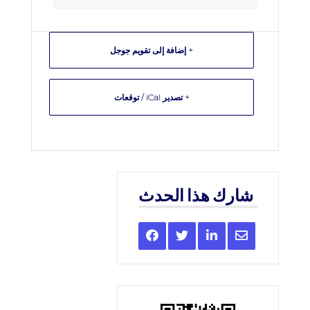
+ إضافة إلى تقويم جوجل
+ تصدير iCal / توقعات
شارك هذا الحدث
Share
Share
Share
Share
this
this
this
this
event
event
event
event
on
on
on
via