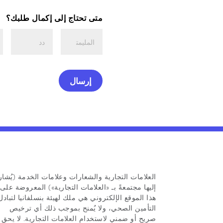
متى تحتاج إلى إكمال طلبك؟
شهر
يوم
س
العلامات التجارية والشعارات وعلامات الخدمة (يُشار
إليها مجتمعةً بـ «العلامات التجارية») المعروضة على
هذا الموقع الإلكتروني هي ملك لهيئة بنسلفانيا لتبادل
التأمين الصحي، ولا يُمنح بموجب ذلك أي ترخيص
صريح أو ضمني لاستخدام العلامات التجارية. لا يحق