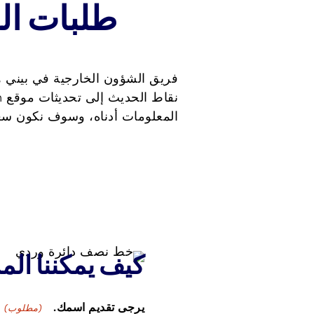
طلبات ال
فريق الشؤون الخارجية في بيني
المعلومات أدناه، وسوف نكون سع
كيف يمكننا ال
يرجى تقديم اسمك.
(مطلوب)