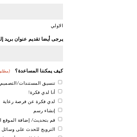
الاولي
يرجى أيضا تقديم عنوان بريد إ
كيف يمكننا المساعدة؟
(مطلو
تنسيق المستندات/التصميم 
أنا لدي فكرة!
لدي فكرة عن فرصة رعاية
إنشاء رسم
قم بتحديث/ إضافة الموقع ال
الترويج للحدث على وسائل ا