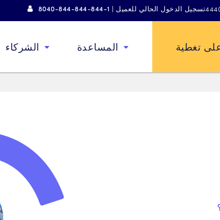
تسجيل الدخول الحالي للعميل | 1-844-844-844-8040
لى تغطية
المساعدة
الشركاء