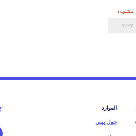
(مطلوب)
نة
الموارد
حول بيني