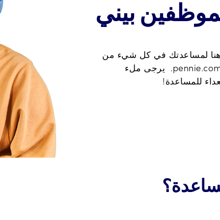
موظفين بيني
 هنا لمساعدتك في كل شيء من
نقاط الحديث إلى تحديثات موقع pennie.com. يرجى ملء
داء للمساعدة!
مساعدة؟