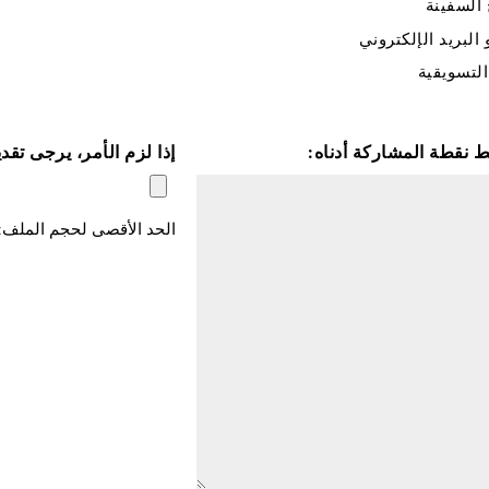
السفينة
البريد الإلكتروني
التسويقية
بط نقطة المشاركة أدناه:
إذا لزم الأمر، يرجى تق
الحد الأقصى لحجم الملف: 100 ميغابايت