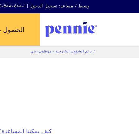
وسيط / مساعد: تسجيل الدخول | 1-844-844-4440
الحصول ع
دعم الشؤون الخارجية - موظفي بيني
كيف يمكننا المساعدة؟