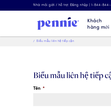
Nhà môi giới / hỗ trợ: Đăng nhập | 1-844-844
Khách
hàng mới
Biểu mẫu liên hệ tiếp cận
Biểu mẫu liên hệ tiếp c
Tên
*