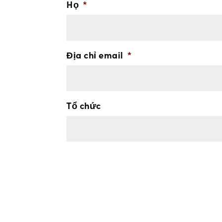
Họ
*
Địa chỉ email
*
Tổ chức