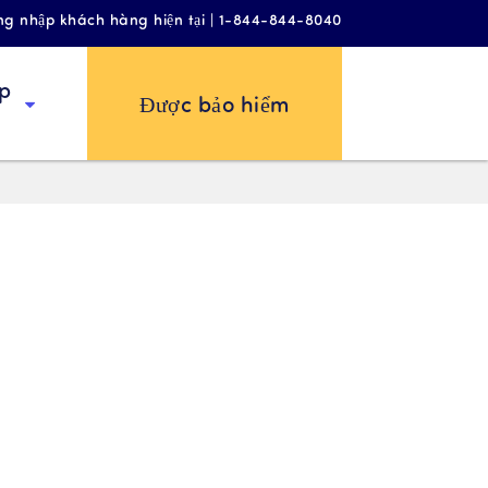
ng nhập khách hàng hiện tại | 1-844-844-8040
p
Được bảo hiểm