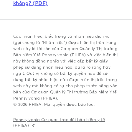
không? (PDF)
Các nhãn hiệu, biểu trưng và nhãn hiệu dịch vụ
(gọi chung là “Nhãn hiệu”) được hiển thị trên trang
web này là tài sản của Cơ quan Quản lý Thị trường
Bảo hiểm Y tế Pennsylvania (PHIEA) và việc hiển thị
này không đồng nghĩa với việc cấp bất kỳ giấy
phép sử dụng nhãn hiệu nào, dù là rõ ràng hay
ngụ ý. Quý vị không có bất kỳ quyền nào để sử
dụng bất kỳ nhãn hiệu nào được hiển thị trên trang
web này mà không có sự cho phép trước bằng văn
bản của Cơ quan Quản lý Thị trường Bảo hiểm Y tế
Pennsylvania (PHIEA).
© 2026 PHIEA. Mọi quyền được bảo lưu.
Pennsylvania Cơ quan trao đổi bảo hiểm y tế
(PHIEA)