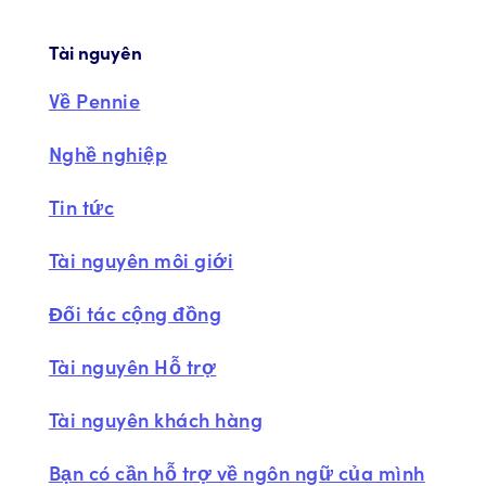
Tài nguyên
Về Pennie
Nghề nghiệp
Tin tức
Tài nguyên môi giới
Đối tác cộng đồng
Tài nguyên Hỗ trợ
Tài nguyên khách hàng
Bạn có cần hỗ trợ về ngôn ngữ của mình