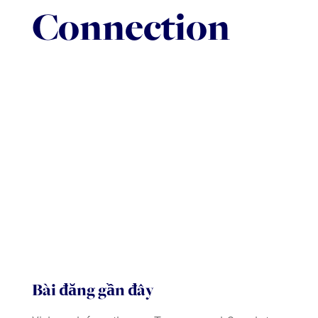
Giúp đỡ
Connection
Bài đăng gần đây