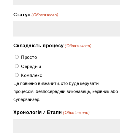
косая
риска
Статус
(Обов'язково)
ГГГГ
Складність процесу
(Обов'язково)
Просто
Середній
Комплекс
Це повинно визначити, хто буде керувати
процесом: безпосередній виконавець, керівник або
супервайзер.
Хронологія / Етапи
(Обов'язково)