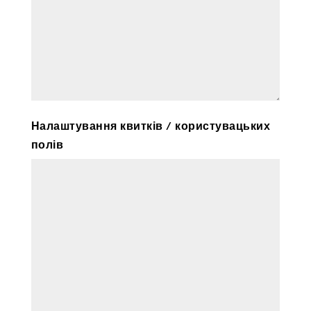
Налаштування квитків / користувацьких
полів