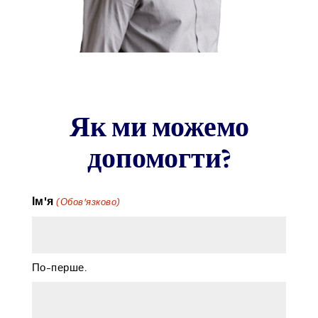
Як ми можемо
допомогти?
Ім'я
(Обов'язково)
По-перше.