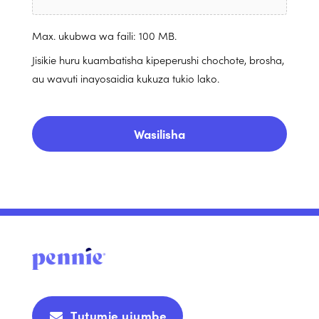
Max. ukubwa wa faili: 100 MB.
Jisikie huru kuambatisha kipeperushi chochote, brosha,
au wavuti inayosaidia kukuza tukio lako.
Tutumie ujumbe