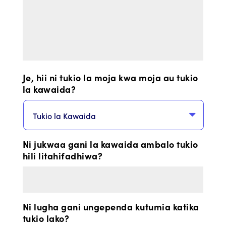
Je, hii ni tukio la moja kwa moja au tukio
la kawaida?
Ni jukwaa gani la kawaida ambalo tukio
hili litahifadhiwa?
Ni lugha gani ungependa kutumia katika
tukio lako?