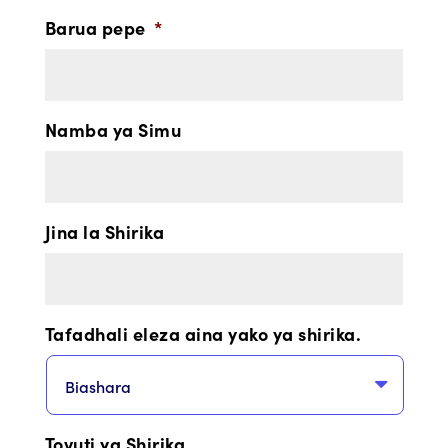
Barua pepe
*
Namba ya Simu
Jina la Shirika
Tafadhali eleza aina yako ya shirika.
Tovuti ya Shirika