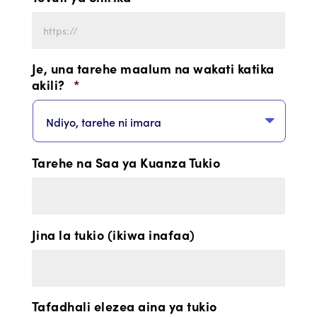
Je, una tarehe maalum na wakati katika
akili?
*
Tarehe na Saa ya Kuanza Tukio
Jina la tukio (ikiwa inafaa)
Tafadhali elezea aina ya tukio