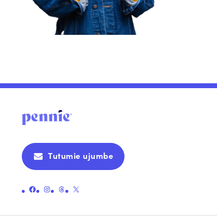
Tutumie ujumbe
Unganisha kwenye ukurasa rasmi wa Facebook wa Pennie
Unganisha kwenye ukurasa rasmi wa Instagram wa Pennie
Unganisha kwenye ukurasa rasmi wa Pennie
Unganisha kwenye ukurasa rasmi wa Pennie X (zamani Twitter)