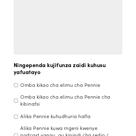
Ningependa kujifunza zaidi kuhusu
yafuatayo
Omba kikao cha elimu cha Pennie
Omba kikao cha elimu cha Pennie cha
kibinafsi
Alika Pennie kuhudhuria hafla
Alika Pennie kuwa mgeni kwenye
podcast yangu, au kipindi cha redio /