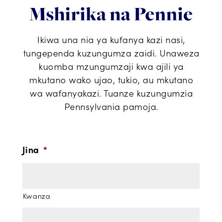
Mshirika na Pennie
Ikiwa una nia ya kufanya kazi nasi,
tungependa kuzungumza zaidi. Unaweza
kuomba mzungumzaji kwa ajili ya
mkutano wako ujao, tukio, au mkutano
wa wafanyakazi. Tuanze kuzungumzia
Pennsylvania pamoja.
Jina
*
Kwanza