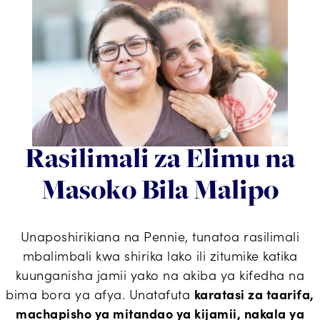
Rasilimali za Elimu na
Masoko Bila Malipo
Unaposhirikiana na Pennie, tunatoa rasilimali
mbalimbali kwa shirika lako ili zitumike katika
kuunganisha jamii yako na akiba ya kifedha na
bima bora ya afya. Unatafuta
karatasi za taarifa,
machapisho ya mitandao ya kijamii, nakala ya