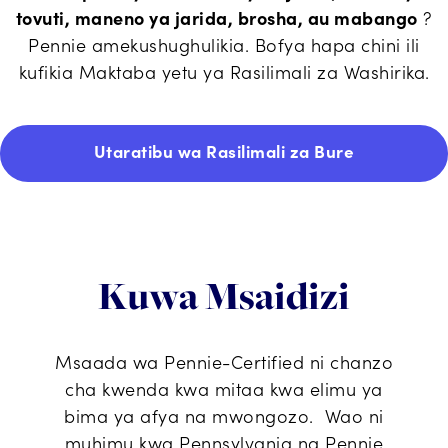
tovuti, maneno ya jarida, brosha, au mabango
?
Pennie amekushughulikia. Bofya hapa chini ili
kufikia Maktaba yetu ya Rasilimali za Washirika.
Utaratibu wa Rasilimali za Bure
Kuwa Msaidizi
Msaada wa Pennie-Certified ni chanzo
cha kwenda kwa mitaa kwa elimu ya
bima ya afya na mwongozo. Wao ni
muhimu kwa Pennsylvania na Pennie