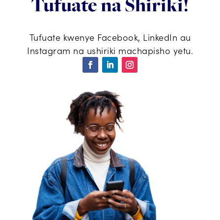
Tufuate na Shiriki!
Tufuate kwenye Facebook, LinkedIn au
Instagram na ushiriki machapisho yetu.