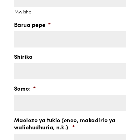
Mwisho
Barua pepe
*
Shirika
Somo:
*
Maelezo ya tukio (eneo, makadirio ya
waliohudhuria, n.k.)
*