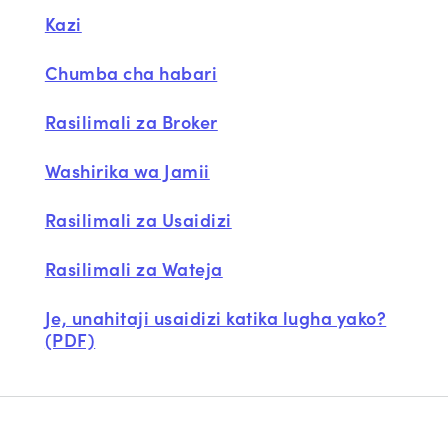
Kazi
Chumba cha habari
Rasilimali za Broker
Washirika wa Jamii
Rasilimali za Usaidizi
Rasilimali za Wateja
Je, unahitaji usaidizi katika lugha yako?
(PDF)