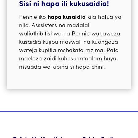
Sisi ni hapa ili kukusaidia!
Pennie iko
hapa kusaidia
kila hatua ya
njia. Asssisters na madalali
waliothibitishwa na Pennie wanaweza
kusaidia kujibu maswali na kuongoza
wateja kupitia mchakato mzima. Pata
maelezo zaidi kuhusu mtaalam huyu,
msaada wa kibinafsi hapa chini.