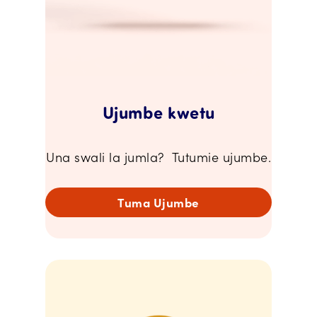
Ujumbe kwetu
Una swali la jumla? Tutumie ujumbe.
Tuma Ujumbe