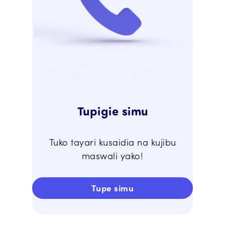
Tupigie simu
Tuko tayari kusaidia na kujibu
maswali yako!
Tupe simu