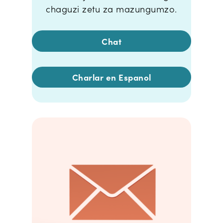
chaguzi zetu za mazungumzo.
Chat
Charlar en Espanol