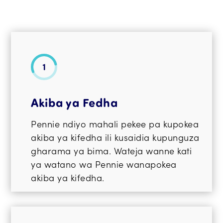
Akiba ya Fedha
Pennie ndiyo mahali pekee pa kupokea
akiba ya kifedha ili kusaidia kupunguza
gharama ya bima. Wateja wanne kati
ya watano wa Pennie wanapokea
akiba ya kifedha.