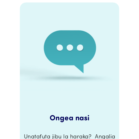
Ongea nasi
Unatafuta jibu la haraka? Angalia