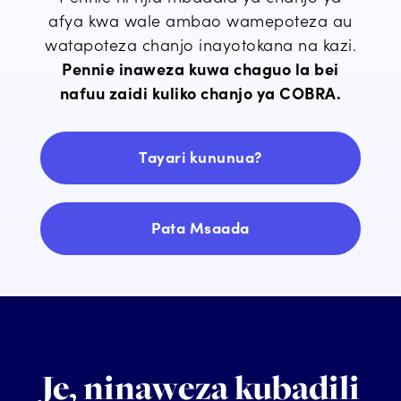
afya kwa wale ambao wamepoteza au
watapoteza chanjo inayotokana na kazi.
Pennie inaweza kuwa chaguo la bei
nafuu zaidi kuliko chanjo ya COBRA.
Tayari kununua?
Pata Msaada
Je, ninaweza kubadili