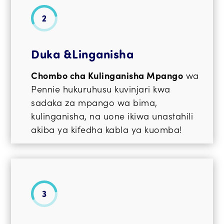
Duka &Linganisha
Chombo cha Kulinganisha Mpango
wa
Pennie hukuruhusu kuvinjari kwa
sadaka za mpango wa bima,
kulinganisha, na uone ikiwa unastahili
akiba ya kifedha kabla ya kuomba!