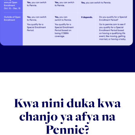
Kwa nini duka kwa
chanjo ya afya na
Pennie?