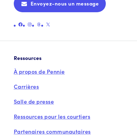
Envoyez-nous un message
Lien vers la page Facebook officielle de Pennie
Lien vers la page Instagram officielle de Pennie
Lien vers la page officielle des fils de Pennie
Lien vers la page officielle X (anciennement Twitter) de Pennie
Ressources
À propos de Pennie
Carrières
Salle de presse
Ressources pour les courtiers
Partenaires communautaires