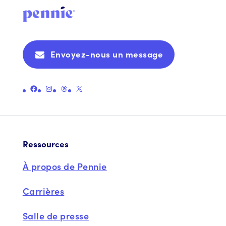
Envoyez-nous un message
Lien vers la page Facebook officielle de Pennie
Lien vers la page Instagram officielle de Pennie
Lien vers la page officielle des fils de Pennie
Lien vers la page officielle X (anciennement Twitter) de Pennie
Ressources
À propos de Pennie
Carrières
Salle de presse