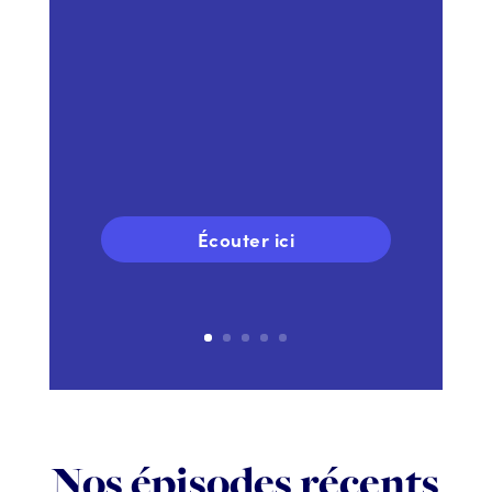
Écouter ici
Nos épisodes récents