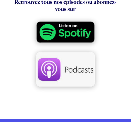
Retrouvez tous nos épisodes ou abonnez-
vous sur