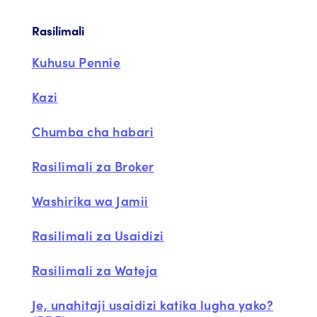
Rasilimali
Kuhusu Pennie
Kazi
Chumba cha habari
Rasilimali za Broker
Washirika wa Jamii
Rasilimali za Usaidizi
Rasilimali za Wateja
Je, unahitaji usaidizi katika lugha yako?