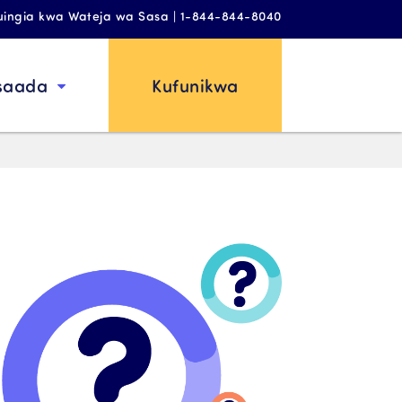
uingia kwa Wateja wa Sasa | 1-844-844-8040
saada
Kufunikwa