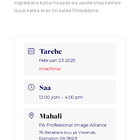
inapatikana kutoa msaada wa uandikishaji kwenye
tovuti katika eneo hili katika Philadelphia.
Tarehe
Februari 23 2025
Imechina!
Saa
12:00 jioni - 4:00 pm
Mahali
PA Professional Image Alliance
76 Barabara kuu ya Viwanda,
Essington, PA 19029