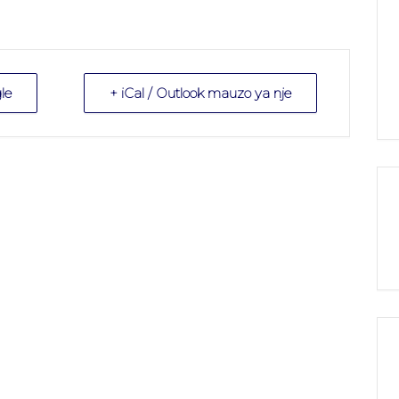
le
+ iCal / Outlook mauzo ya nje