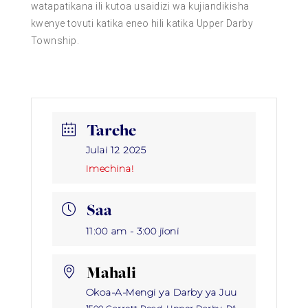
watapatikana ili kutoa usaidizi wa kujiandikisha
kwenye tovuti katika eneo hili katika Upper Darby
Township.
Tarehe
Julai 12 2025
Imechina!
Saa
11:00 am - 3:00 jioni
Mahali
Okoa-A-Mengi ya Darby ya Juu