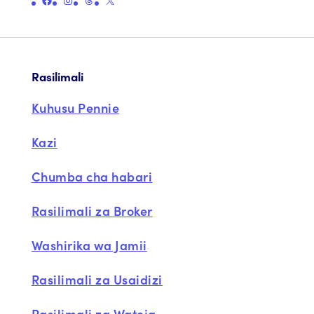
Rasilimali
Kuhusu Pennie
Kazi
Chumba cha habari
Rasilimali za Broker
Washirika wa Jamii
Rasilimali za Usaidizi
Rasilimali za Wateja