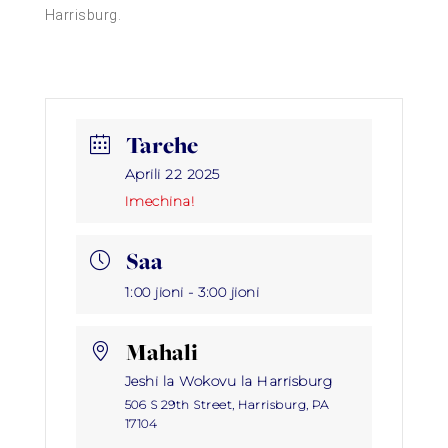
Harrisburg.
Tarehe
Aprili 22 2025
Imechina!
Saa
1:00 jioni - 3:00 jioni
Mahali
Jeshi la Wokovu la Harrisburg
506 S 29th Street, Harrisburg, PA
17104