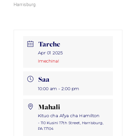
Harrisburg.
Tarehe
Apr 01 2025
Imechina!
Saa
10:00 am - 2:00 pm
Mahali
Kituo cha Afya cha Hamilton
- 110 Kusini 17th Street, Harrisburg,
PA 17104