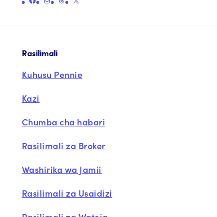
Rasilimali
Kuhusu Pennie
Kazi
Chumba cha habari
Rasilimali za Broker
Washirika wa Jamii
Rasilimali za Usaidizi
Rasilimali za Wateja