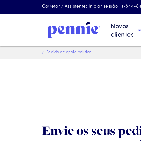
Corretor / Assistente: Iniciar sessão | 1-844-
Novos
clientes
Pedido de apoio político
Envie os seus ped