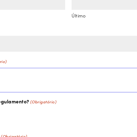
Último
rio)
regulamento?
(Obrigatório)
(Obrigatório)