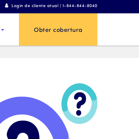
Login de cliente atual | 1-844-844-8040
Obter cobertura