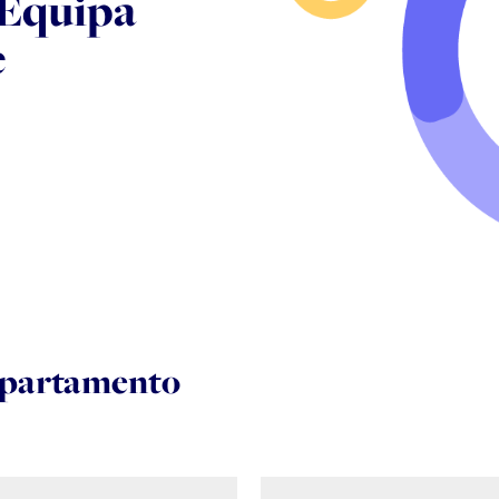
 Equipa
e
departamento