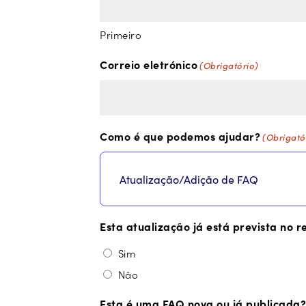
Primeiro
Correio eletrónico
(Obrigatório)
Como é que podemos ajudar?
(Obrigató
Esta atualização já está prevista no 
Sim
Não
Esta é uma FAQ nova ou já publicada?