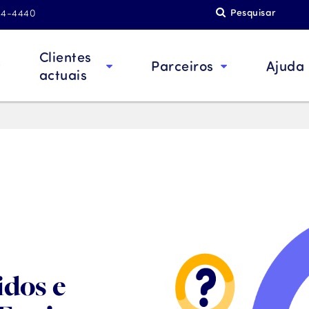
Pesquisar
844-4440
Clientes
Parceiros
Ajuda
actuais
idos e