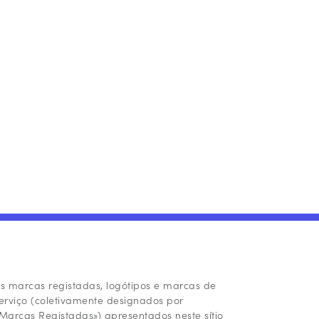
s marcas registadas, logótipos e marcas de
erviço (coletivamente designados por
Marcas Registadas») apresentados neste sítio