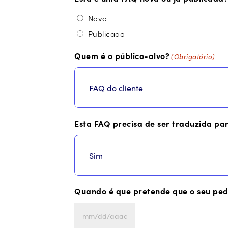
Novo
Publicado
Quem é o público-alvo?
(Obrigatório)
Esta FAQ precisa de ser traduzida pa
Quando é que pretende que o seu pedi
MM