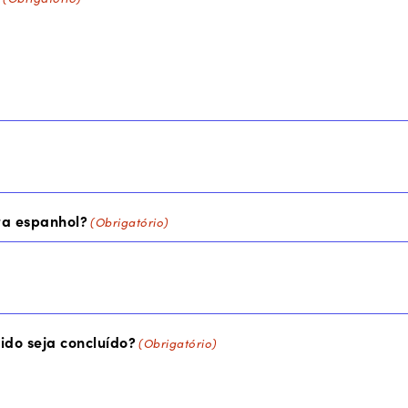
ra espanhol?
(Obrigatório)
do seja concluído?
(Obrigatório)