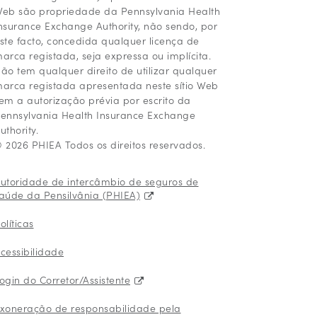
eb são propriedade da Pennsylvania Health
nsurance Exchange Authority, não sendo, por
ste facto, concedida qualquer licença de
arca registada, seja expressa ou implícita.
ão tem qualquer direito de utilizar qualquer
arca registada apresentada neste sítio Web
em a autorização prévia por escrito da
ennsylvania Health Insurance Exchange
uthority.
 2026 PHIEA Todos os direitos reservados.
utoridade de intercâmbio de seguros de
aúde da Pensilvânia (PHIEA)
olíticas
cessibilidade
ogin do Corretor/Assistente
xoneração de responsabilidade pela