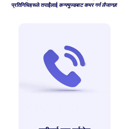
प्रतिनिधिहरूले तपाईंलाई
कन्फ्युज्डबाट कभर गर्न लैजान्छ!