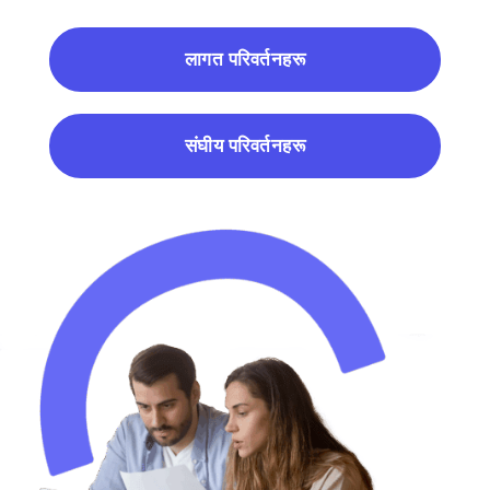
लागत परिवर्तनहरू
संघीय परिवर्तनहरू