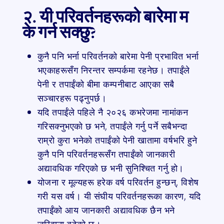
२. यी परिवर्तनहरूको बारेमा म
के गर्न सक्छु?
कुनै पनि भर्ना परिवर्तनको बारेमा पेनी प्रभावित भर्ना
भएकाहरूसँग निरन्तर सम्पर्कमा रहनेछ। तपाईंले
पेनी र तपाईंको बीमा कम्पनीबाट आएका सबै
सञ्चारहरू पढ्नुपर्छ।
यदि तपाईंले पहिले नै २०२६ कभरेजमा नामांकन
गरिसक्नुभएको छ भने, तपाईंले गर्नु पर्ने सबैभन्दा
राम्रो कुरा भनेको तपाईंको पेनी खातामा वर्षभरि हुने
कुनै पनि परिवर्तनहरूसँग तपाईंको जानकारी
अद्यावधिक गरिएको छ भनी सुनिश्चित गर्नु हो।
योजना र मूल्यहरू हरेक वर्ष परिवर्तन हुन्छन्, विशेष
गरी यस वर्ष। यी संघीय परिवर्तनहरूका कारण, यदि
तपाईंको आय जानकारी अद्यावधिक छैन भने
जरिवाना बढेको छ।