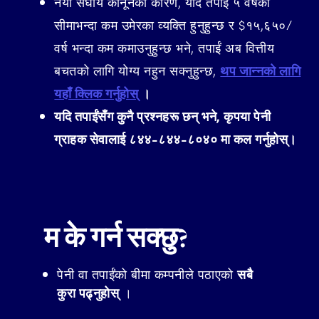
नयाँ संघीय कानूनका कारण, यदि तपाईं ५ वर्षको
सीमाभन्दा कम उमेरका व्यक्ति हुनुहुन्छ र $१५,६५०/
वर्ष भन्दा कम कमाउनुहुन्छ भने, तपाईं अब वित्तीय
बचतको लागि योग्य नहुन सक्नुहुन्छ,
थप जान्नको लागि
यहाँ क्लिक गर्नुहोस्
।
यदि तपाईंसँग कुनै प्रश्नहरू छन् भने, कृपया पेनी
ग्राहक सेवालाई ८४४-८४४-८०४० मा कल गर्नुहोस्।
म के गर्न सक्छु?
पेनी वा तपाईंको बीमा कम्पनीले पठाएको
सबै
कुरा पढ्नुहोस्
।