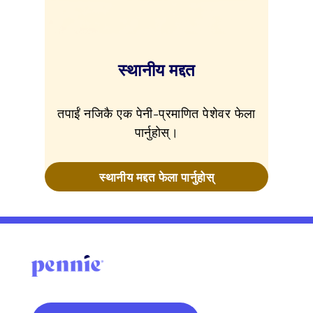
स्थानीय मद्दत
तपाईं नजिकै एक पेनी-प्रमाणित पेशेवर फेला
पार्नुहोस्।
स्थानीय मद्दत फेला पार्नुहोस्