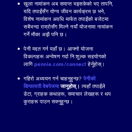
खुला नामांकन अब समाप्त भइसकेको भए तापनि,
यदि तपाईंसँग योग्य जीवन कार्यक्रम छ भने,
विशेष नामांकन अवधि मार्फत तपाईंको बजेटमा
सबैभन्दा राम्रोसँग मिल्ने नयाँ योजनामा ​​नामांकन
गर्ने मौका अझै पनि छ।
पेनी मद्दत गर्न यहाँ छ। आफ्नो योजना
विकल्पहरू अन्वेषण गर्दा नि:शुल्क सहयोगको
लागि
pennie.com/connect
हेर्नुहोस्।
गहिरो अध्ययन गर्न चाहनुहुन्छ?
पेनीको
किफायती वेबपेजमा
जानुहोस्।
त्यहाँ तपाईंले
डेटा, ग्राहक कथाहरू, समाचार लेखहरू र थप
कुराहरू पाउन सक्नुहुन्छ।