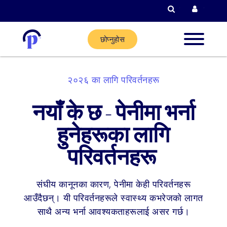
खोजी गर्नुहोस्
हालको ग
छोप्नुहोस
नयाँ ग्राह
२०२६ का लागि परिवर्तनहरू
हालका
नयाँ के छ - पेनीमा भर्ना
ग्राहकहरू
हुनेहरूका लागि
परिवर्तनहरू
साझेदार
गर्नुहोस्
संघीय कानूनका कारण, पेनीमा केही परिवर्तनहरू
आउँदैछन्। यी परिवर्तनहरूले स्वास्थ्य कभरेजको लागत
मद्दत
साथै अन्य भर्ना आवश्यकताहरूलाई असर गर्छ।