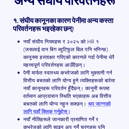
अन्य संघीय परिवर्तनहरू
१. संघीय कानूनका कारण पेनीमा अन्य कस्ता
परिवर्तनहरू भइरहेका छन्?
नयाँ संघीय नियमहरू र २०२५ को HR १
(जसलाई वान बिग ब्युटिफुल बिल पनि भनिन्छ)
कानूनमा हस्ताक्षर गरिएको कारणले गर्दा पेनीमा धेरै
महत्त्वपूर्ण परिवर्तनहरू आउँदैछन्।
पेनी मार्फत स्वास्थ्य कभरेजको लागि भुक्तानी गर्न
वित्तीय बचतको लागि योग्य हुने व्यक्तिहरूको बारेमा
नयाँ कानूनहरू परिवर्तन हुँदैछन्। कानुनी रूपमा
वर्तमान आप्रवासन स्थिति भएकाहरू अब वित्तीय
बचतको लागि योग्य नहुन सक्छन्।
थप जान्नको
लागि यहाँ क्लिक गर्नुहोस्।
नयाँ नीतिहरूले जानकारी प्रमाणित गर्ने र
कभरेजको लागि साइन अप गर्ने चरणहरू पनि