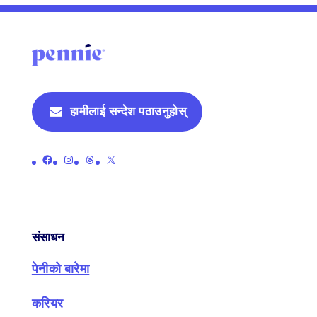
हामीलाई सन्देश पठाउनुहोस्
पेनीको आधिकारिक फेसबुक पेजको लिङ्क गर्नुहोस्
पेनीको आधिकारिक इन्स्टाग्राम पृष्ठको लिङ्क गर्नुहोस्
पेनीको आधिकारिक थ्रेड पृष्ठमा लिङ्क गर्नुहोस्
पेनीको आधिकारिक एक्स (पहिले ट्विटर) पृष्ठमा लिङ्क गर्नुहोस्
संसाधन
पेनीको बारेमा
करियर