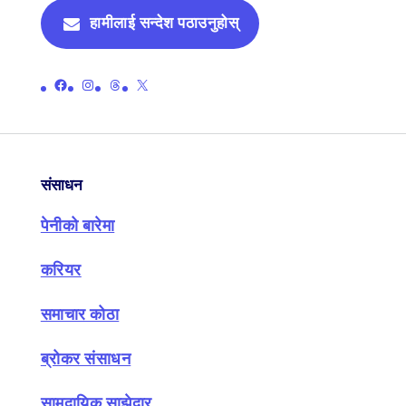
हामीलाई सन्देश पठाउनुहोस्
पेनीको आधिकारिक फेसबुक पेजको लिङ्क गर्नुहोस्
पेनीको आधिकारिक इन्स्टाग्राम पृष्ठको लिङ्क गर्नुहोस्
पेनीको आधिकारिक थ्रेड पृष्ठमा लिङ्क गर्नुहोस्
पेनीको आधिकारिक एक्स (पहिले ट्विटर) पृष्ठमा लिङ्क गर्नुहोस्
संसाधन
पेनीको बारेमा
करियर
समाचार कोठा
ब्रोकर संसाधन
सामुदायिक साझेदार