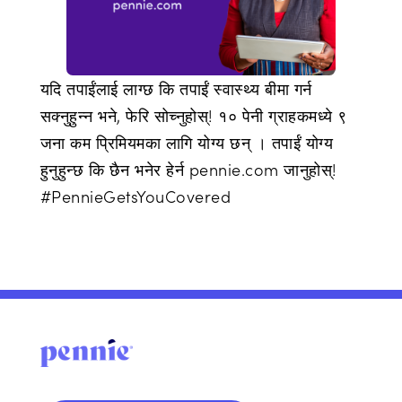
यदि तपाईंलाई लाग्छ कि तपाईं स्वास्थ्य बीमा गर्न
सक्नुहुन्न भने, फेरि सोच्नुहोस्! १० पेनी ग्राहकमध्ये ९
जना कम प्रिमियमका लागि योग्य छन् । तपाईं योग्य
हुनुहुन्छ कि छैन भनेर हेर्न pennie.com जानुहोस्!
#PennieGetsYouCovered