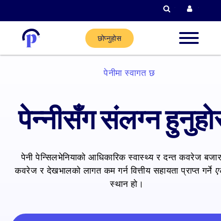
खोजी गर्नुहोस्
हालको ग
छोप्नुहोस
नयाँ ग्राह
पेनीमा स्वागत छ
हालका
पेन्नीसँग संलग्न हुनुहो
ग्राहकहरू
साझेदार
पेनी पेन्सिलभेनियाको आधिकारिक स्वास्थ्य र दन्त कवरेज बजार
गर्नुहोस्
कवरेज र देखभालको लागत कम गर्न वित्तीय सहायता प्राप्त गर्ने
ए
स्थान हो।
मद्दत