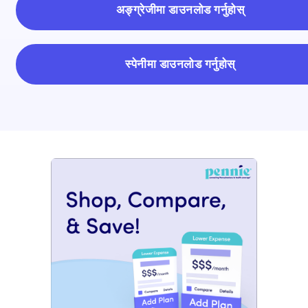
अङ्ग्रेजीमा डाउनलोड गर्नुहोस्
स्पेनीमा डाउनलोड गर्नुहोस्