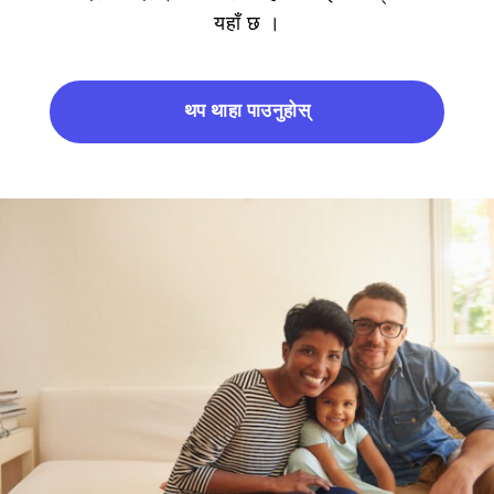
यहाँ छ ।
थप थाहा पाउनुहोस्