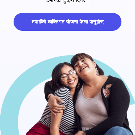
तपाईँको व्यक्तिगत योजना फेला पार्नुहोस्