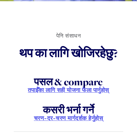
पेनि संसाधन
थप का लागि खोजिरहेछु?
पसल & compare
तपाईँका लागि सही योजना फेला पार्नुहोस्
कसरी भर्ना गर्ने
चरण-दर-चरण मार्गदर्शक हेर्नुहोस्