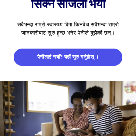
सिक्न सजिलो भयो
सबैभन्दा राम्रो स्वास्थ्य बिमा किनबेच सबैभन्दा राम्रो
जानकारीबाट सुरु हुन्छ भनेर पेनीले बुझेकी छन्।
पेनीलाई नयाँ? यहाँ सुरु गर्नुहोस् ।