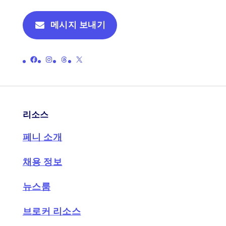
메시지 보내기
페니의 공식 페이스북 페이지 링크
페니의 공식 인스타그램 페이지 링크
페니의 공식 스레드 페이지로 연결되는 링크
페니의 공식 X(이전 트위터) 페이지로 연결되는 링크
리소스
페니 소개
채용 정보
뉴스룸
브로커 리소스