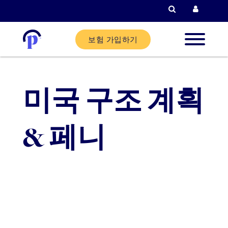
검색
현재 고객
보험 가입하기
신규 고
미국 구조 계획
현재 고
& 페니
파트너
도움말