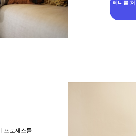
페니를 처
계 프로세스를