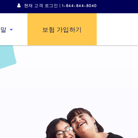
현재 고객 로그인 | 1-844-844-8040
움말
보험 가입하기