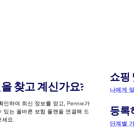
쇼핑 
것을 찾고 계신가요?
나에게 
인하여 최신 정보를 얻고, Pennie가
등록
 있는 올바른 보험 플랜을 연결해 드
보세요.
단계별 