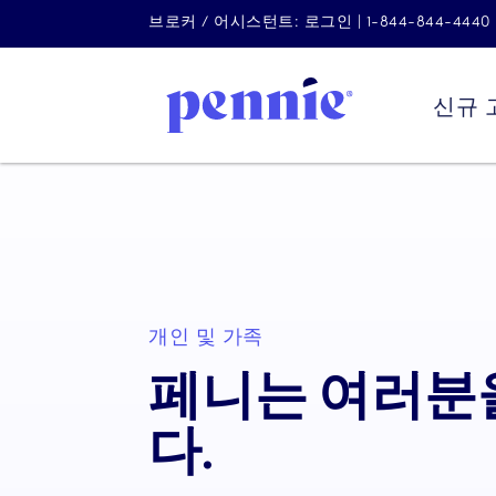
브로커 / 어시스턴트: 로그인 | 1-844-844-4440
신규 
개인 및 가족
페니는 여러분
다.