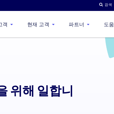
검색
고객
현재 고객
파트너
도
을 위해 일합니