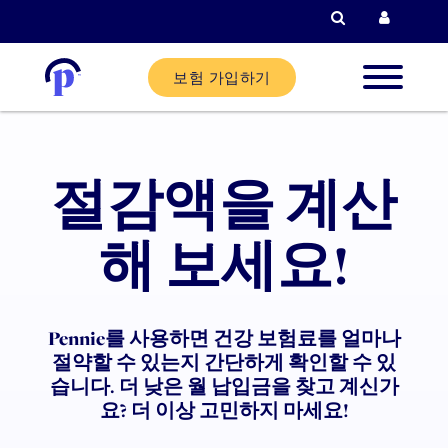
검색
현재 고객
보험 가입하기
신규 고
절감액을 계산
현재 고
해 보세요!
파트너
Pennie를 사용하면 건강 보험료를 얼마나
도움말
절약할 수 있는지 간단하게 확인할 수 있
습니다. 더 낮은 월 납입금을 찾고 계신가
요? 더 이상 고민하지 마세요!