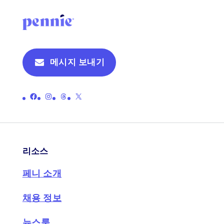
메시지 보내기
페니의 공식 페이스북 페이지 링크
페니의 공식 인스타그램 페이지 링크
페니의 공식 스레드 페이지로 연결되는 링크
페니의 공식 X(이전 트위터) 페이지로 연결되는 링크
리소스
페니 소개
채용 정보
뉴스룸