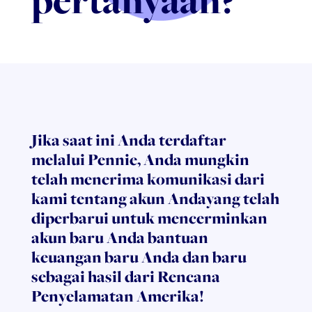
pertanyaan?
Jika saat ini Anda terdaftar
melalui Pennie,
Anda
mungkin
telah menerima komunikasi dari
kami tentang akun Anda
yang telah
diperbarui untuk mencerminkan
akun baru Anda
bantuan
keuangan baru Anda dan
baru
sebagai hasil dari Rencana
Penyelamatan Amerika!