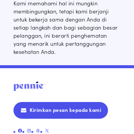
Kami memahami hal ini mungkin
membingungkan, tetapi kami berjanji
untuk bekerja sama dengan Anda di
setiap langkah dan bagi sebagian besar
pelanggan, ini berarti penghematan
yang menarik untuk pertanggungan
kesehatan Anda
.
Kirimkan pesan kepada kami
Tautan ke Halaman Facebook Resmi Pennie's
Tautan ke Halaman Instagram Resmi Pennie's
Tautan ke Halaman Utas Resmi Pennie
Tautan ke Halaman Resmi Pennie's X (sebelumnya Twitter)