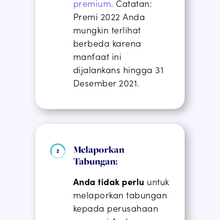
premium
.
Catatan
:
Premi 2022 Anda
mungkin terlihat
berbeda karena
manfaat ini
dijalankan
s
hingga 31
Desember 2021.
Melaporkan
Tabungan:
Anda tidak perlu
untuk
melaporkan tabungan
kepada perusahaan