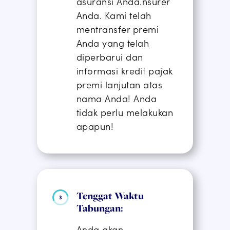
asuransi Anda.
nsurer
Anda
.
Kami telah
mentransfer premi
Anda yang telah
diperbarui dan
informasi kredit pajak
premi lanjutan atas
nama Anda! Anda
tidak perlu melakukan
apapun!
Tenggat Waktu
Tabungan:
Anda akan