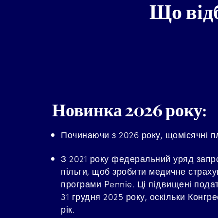
Що від
Новинка 2026 року:
Починаючи з 2026 року, щомісячні п
З 2021 року федеральний уряд запр
пільги, щоб зробити медичне страх
програми Pennie. Ці підвищені подат
31 грудня 2025 року, оскільки Конгр
рік.