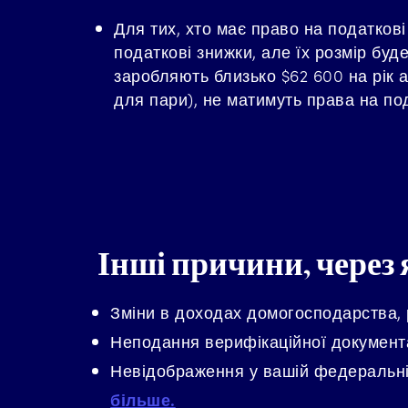
Для тих, хто має право на податкові
податкові знижки, але їх розмір буд
заробляють близько $62 600 на рік 
для пари), не матимуть права на под
Інші причини, через 
Зміни в доходах домогосподарства, р
Неподання верифікаційної документ
Невідображення у вашій федеральній
більше.