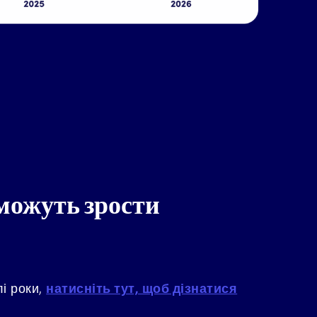
 можуть зрости
і роки,
натисніть тут, щоб дізнатися