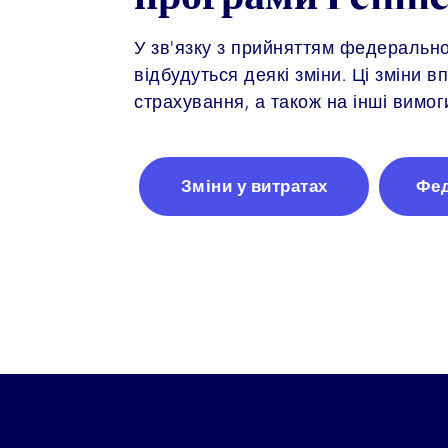
У зв'язку з прийняттям федерально
відбудуться деякі зміни. Ці зміни 
страхування, а також на інші вимог
Зміни у витратах
Фед