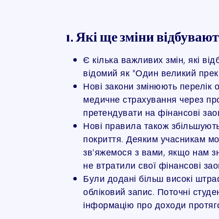
1. Які ще зміни відбуваю
Є кілька важливих змін, які ві
відомий як "Один великий прекр
Нові закони змінюють перелік 
медичне страхування через про
претендувати на фінансові за
Нові правила також збільшують 
покриття. Деяким учасникам м
зв'яжемося з вами, якщо нам з
не втратили свої фінансові з
Були додані більш високі штра
обліковий запис. Поточні студе
інформацію про доходи протяг