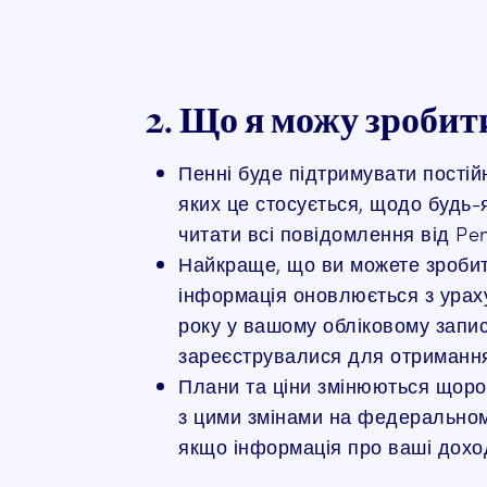
2. Що я можу зробит
Пенні буде підтримувати постійн
яких це стосується, щодо будь-я
читати всі повідомлення від Pen
Найкраще, що ви можете зробит
інформація оновлюється з урах
року у вашому обліковому запис
зареєструвалися для отримання 
Плани та ціни змінюються щорок
з цими змінами на федеральном
якщо інформація про ваші дохо