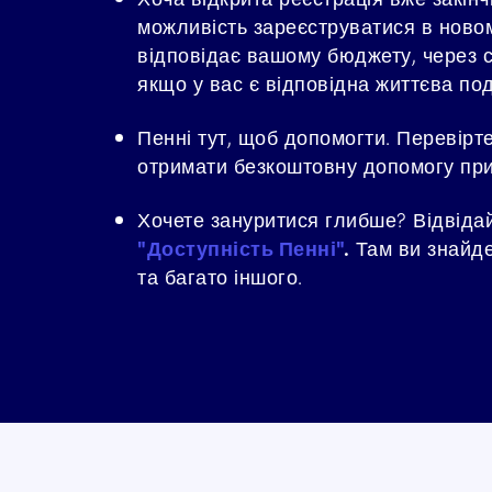
можливість зареєструватися в ново
відповідає вашому бюджету, через с
якщо у вас є відповідна життєва по
Пенні тут, щоб допомогти. Перевірт
отримати безкоштовну допомогу при 
Хочете зануритися глибше? Відвіда
"Доступність Пенні"
.
Там ви знайдет
та багато іншого.