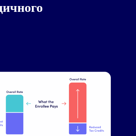
дичного